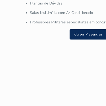
Plantão de Dúvidas
Salas Multimídia com Ar-Condicionado
Professores Militares especialistas em concu
Cursos Presenciais