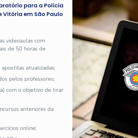
ratório para a Polícia
e Vitória em São Paulo
 as videoaulas com
 mais de 50 horas de
 apostilas atualizadas;
os pelos professores;
a) com o objetivo de tirar
oncursos anteriores da
rcícios online;