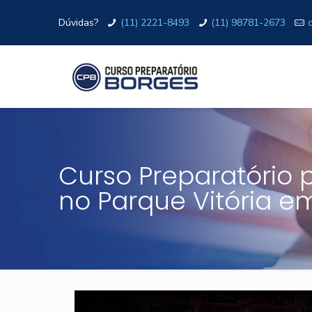
Dúvidas?
(11) 2221-8493
(11) 98781-2673
Curso Preparatório pa
no Parque Vitória e