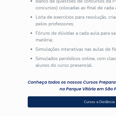
Banco de questões de concursos da 
concursos) colocadas ao final de cada 
Lista de exercícios para resolução, cr
pelos professores;
Fóruns de dúvidas a cada aula para sa
matéria;
Simulações interativas nas aulas de fís
Simulados periódicos online, com clas
alunos do curso presencial.
Conheça todos os nossos Cursos Preparató
no Parque Vitória em São 
Cursos a Distância