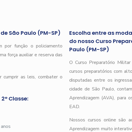
r de São Paulo (PM-SP)
Escolha entre as modal
do nosso Curso Preparat
 por função o policiamento
Paulo (PM-SP)
ma força auxiliar e reserva das
O Curso Preparatório Milita
cursos preparatórios com alto
 cumprir as leis, combater o
disputadas entre os ingressa
cidade de São Paulo, cont
Aprendizagem (AVA), para os 
 2° Classe:
EAD.
Nossos cursos online são 
 anos
Aprendizagem muito interativ