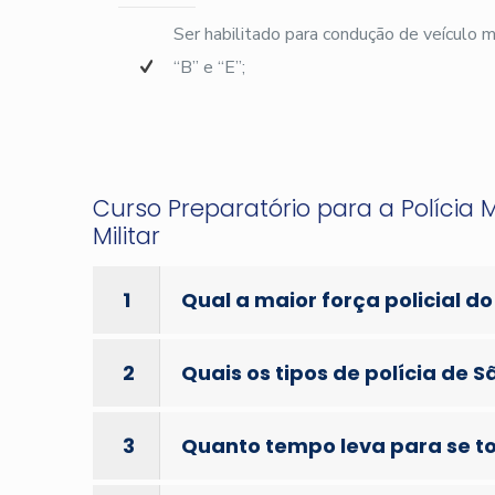
Ser habilitado para condução de veículo
“B” e “E”;
Curso Preparatório para a Polícia M
Militar
1
Qual a maior força policial do
2
Quais os tipos de polícia de S
3
Quanto tempo leva para se tor