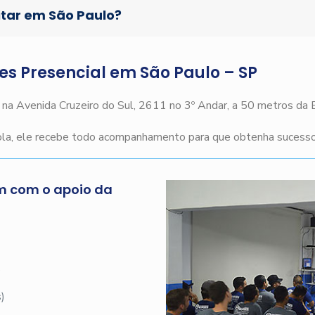
itar em São Paulo?
ges Presencial em São Paulo – SP
o na Avenida Cruzeiro do Sul, 2611 no 3º Andar, a 50 metros da
cola, ele recebe todo acompanhamento para que obtenha sucesso 
m com o apoio da
s
)