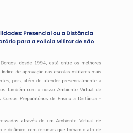
idades: Presencial ou a Distância
ório para a Polícia Militar de São
r Borges, desde 1994, está entre os melhores
 índice de aprovação nas escolas militares mais
ntes, pois, além de atender presencialmente a
amos também com o nosso Ambiente Virtual de
Cursos Preparatórios de Ensino a Distância –
acessados através de um Ambiente Virtual de
o e dinâmico, com recursos que tornam o ato de