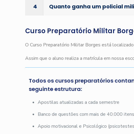
4
Quanto ganha um policial mil
Curso Preparatório Militar Bor
O Curso Preparatório Militar Borges está localizad
Assim que o aluno realiza a matrícula em nossa es
Todos os cursos preparatórios conta
seguinte estrutura:
Apostilas atualizadas a cada semestre
Banco de questões com mais de 40.000 iten
Apoio motivacional e Psicológico (psicotestes