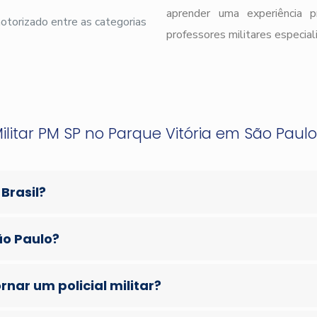
aprender uma experiência 
 motorizado entre as categorias
professores militares especial
ilitar PM SP no Parque Vitória em São Paulo 
 Brasil?
ão Paulo?
nar um policial militar?