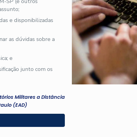
PM-SP (e outros
assunto;
iadas e disponibilizadas
nar as dúvidas sobre a
ica; e
sificação junto com os
rios Militares a Distância
Paulo (EAD)