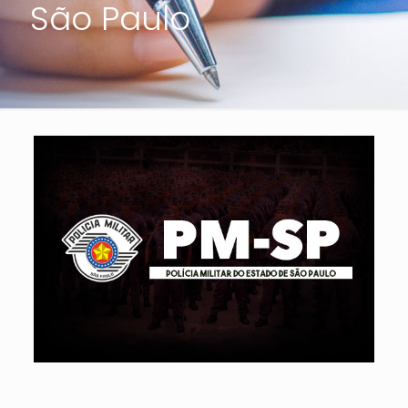
São Paulo