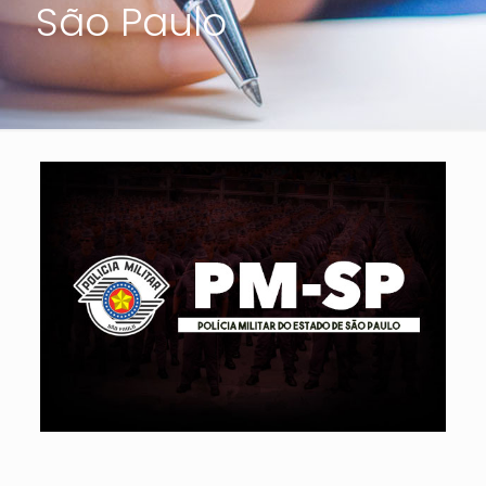
São Paulo