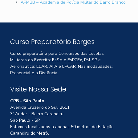
APMBB – Academia de Polícia Militar do Barro Branco
Curso Preparatório Borges
Curso preparatório para Concursos das Escolas
Militares do Exército: EsSA e EsPCEx, PM-SP e
Aeronáutica: EEAR, AFA e EPCAR. Nas modalidades:
Presencial e a Distância.
Visite Nossa Sede
CPB - São Paulo
Avenida Cruzeiro do Sul, 2611
3º Andar - Bairro Carandiru
São Paulo - SP.
Estamos localizados a apenas 50 metros da Estação
Carandiru do Metrô.