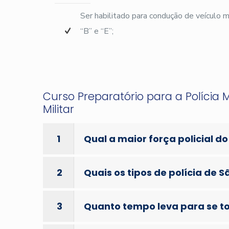
Ser habilitado para condução de veículo
“B” e “E”;
Curso Preparatório para a Polícia M
Militar
1
Qual a maior força policial do
2
Quais os tipos de polícia de S
3
Quanto tempo leva para se tor