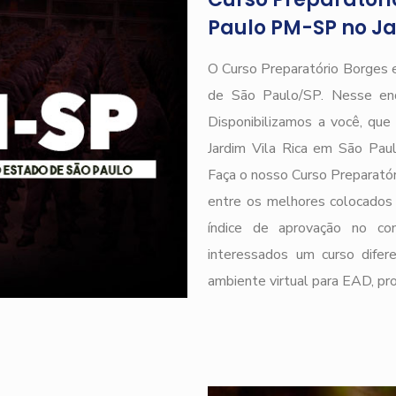
Paulo PM-SP no Ja
O Curso Preparatório Borges 
de São Paulo/SP. Nesse end
Disponibilizamos a você, qu
Jardim Vila Rica em São Pau
Faça o nosso Curso Preparatóri
entre os melhores colocados 
índice de aprovação no
interessados um curso difere
ambiente virtual para EAD, pr