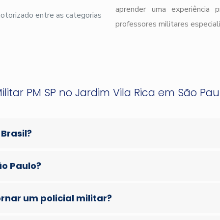
aprender uma experiência 
 motorizado entre as categorias
professores militares especial
ilitar PM SP no Jardim Vila Rica em São Paul
 Brasil?
ão Paulo?
nar um policial militar?