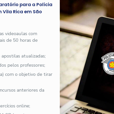
ratório para a Polícia
m Vila Rica em São
 as videoaulas com
 mais de 50 horas de
 apostilas atualizadas;
os pelos professores;
a) com o objetivo de tirar
oncursos anteriores da
rcícios online;