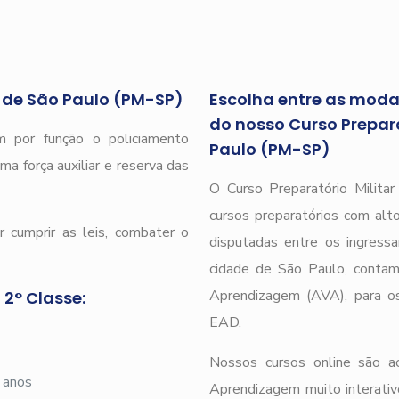
r de São Paulo (PM-SP)
Escolha entre as modal
do nosso Curso Preparat
 por função o policiamento
Paulo (PM-SP)
ma força auxiliar e reserva das
O Curso Preparatório Milita
cursos preparatórios com alto
 cumprir as leis, combater o
disputadas entre os ingressa
cidade de São Paulo, cont
Aprendizagem (AVA), para os 
 2° Classe:
EAD.
Nossos cursos online são 
 anos
Aprendizagem muito interativ