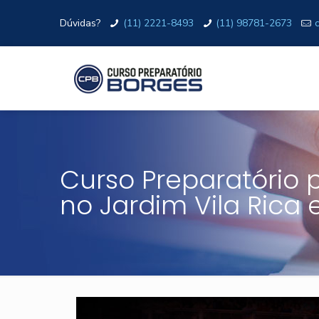
Dúvidas?
(11) 2221-8493
(11) 98781-2673
Curso Preparatório pa
no Jardim Vila Rica