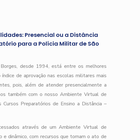
idades: Presencial ou a Distância
ório para a Polícia Militar de São
r Borges, desde 1994, está entre os melhores
 índice de aprovação nas escolas militares mais
ntes, pois, além de atender presencialmente a
amos também com o nosso Ambiente Virtual de
Cursos Preparatórios de Ensino a Distância –
acessados através de um Ambiente Virtual de
o e dinâmico, com recursos que tornam o ato de