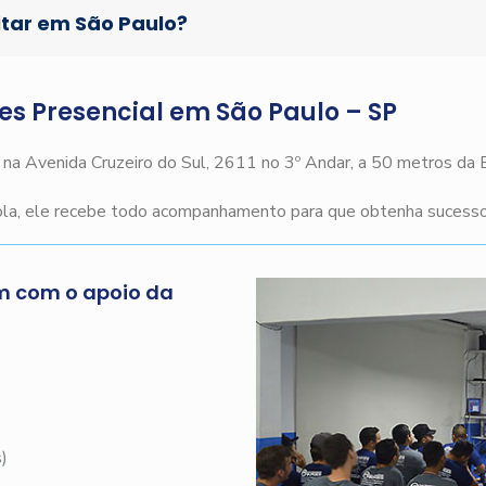
itar em São Paulo?
ges Presencial em São Paulo – SP
o na Avenida Cruzeiro do Sul, 2611 no 3º Andar, a 50 metros da
cola, ele recebe todo acompanhamento para que obtenha sucesso 
m com o apoio da
s
)