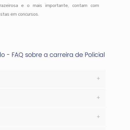
prazeirosa e o mais importante, contam com
istas em concursos.
o - FAQ sobre a carreira de Policial