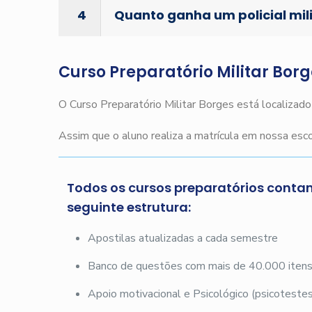
4
Quanto ganha um policial mil
Curso Preparatório Militar Bor
O Curso Preparatório Militar Borges está localizad
Assim que o aluno realiza a matrícula em nossa es
Todos os cursos preparatórios conta
seguinte estrutura:
Apostilas atualizadas a cada semestre
Banco de questões com mais de 40.000 iten
Apoio motivacional e Psicológico (psicotestes