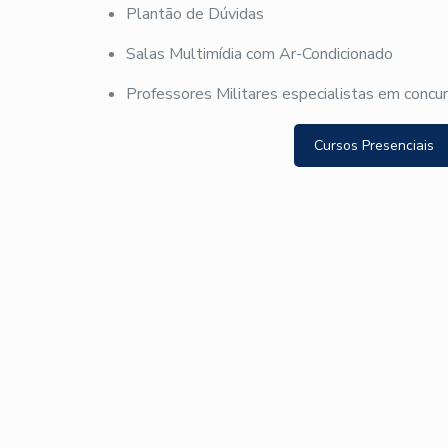
Plantão de Dúvidas
Salas Multimídia com Ar-Condicionado
Professores Militares especialistas em concu
Cursos Presenciais