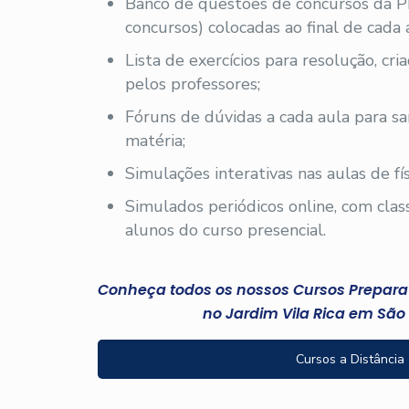
Banco de questões de concursos da 
concursos) colocadas ao final de cada 
Lista de exercícios para resolução, cr
pelos professores;
Fóruns de dúvidas a cada aula para sa
matéria;
Simulações interativas nas aulas de fís
Simulados periódicos online, com clas
alunos do curso presencial.
Conheça todos os nossos Cursos Preparató
no Jardim Vila Rica em São
Cursos a Distância