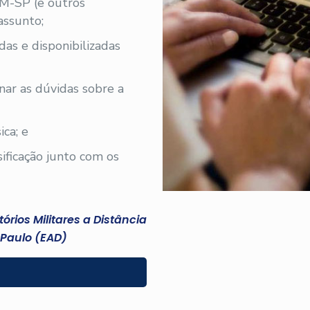
PM-SP (e outros
assunto;
iadas e disponibilizadas
nar as dúvidas sobre a
ica; e
sificação junto com os
rios Militares a Distância
 Paulo (EAD)