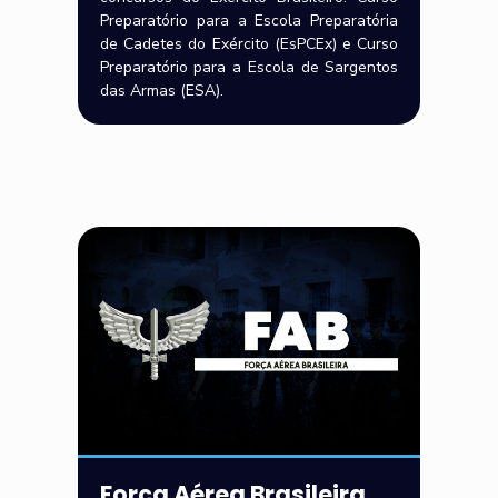
Preparatório para a Escola Preparatória
de Cadetes do Exército (EsPCEx) e Curso
Preparatório para a Escola de Sargentos
das Armas (ESA).
Força Aérea Brasileira