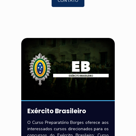
CONTATO
Exército Brasileiro
O Curso Preparatório Borges oferece aos
interessados cursos direcionados para os
concursos do Exército Brasileiro: Curso