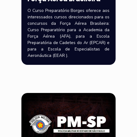
O Curso Preparatório Borges oferece aos
interessados cursos direcionados para os
concursos da Força Aérea Brasileira:
Curso Preparatório para a Academia da
Força Aérea (AFA), para a Escola
Preparatória de Cadetes do Ar (EPCAR) e
para a Escola de Especialistas de
Aeronáutica (EEAR ).