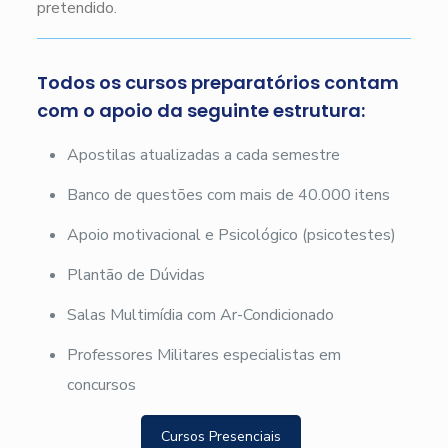
pretendido.
Todos os cursos preparatórios contam
com o apoio da seguinte estrutura:
Apostilas atualizadas a cada semestre
Banco de questões com mais de 40.000 itens
Apoio motivacional e Psicológico (psicotestes)
Plantão de Dúvidas
Salas Multimídia com Ar-Condicionado
Professores Militares especialistas em
concursos
Cursos Presenciais