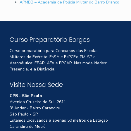
APMBB – Academia de Polícia Militar do Barro Branco
Curso Preparatório Borges
Curso preparatório para Concursos das Escolas
Militares do Exército: EsSA e EsPCEx, PM-SP e
Aeronáutica: EEAR, AFA e EPCAR. Nas modalidades:
Presencial e a Distância.
Visite Nossa Sede
CPB - São Paulo
Avenida Cruzeiro do Sul, 2611
3º Andar - Bairro Carandiru
São Paulo - SP.
Estamos localizados a apenas 50 metros da Estação
Carandiru do Metrô.