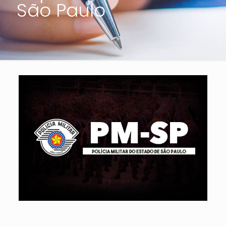
São Paulo