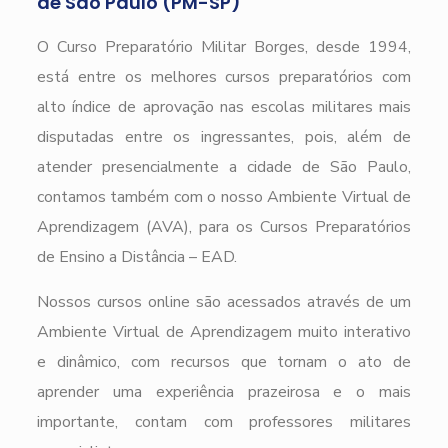
de São Paulo (PM-SP)
O Curso Preparatório Militar Borges, desde 1994,
está entre os melhores cursos preparatórios com
alto índice de aprovação nas escolas militares mais
disputadas entre os ingressantes, pois, além de
atender presencialmente a cidade de São Paulo,
contamos também com o nosso Ambiente Virtual de
Aprendizagem (AVA), para os Cursos Preparatórios
de Ensino a Distância – EAD.
Nossos cursos online são acessados através de um
Ambiente Virtual de Aprendizagem muito interativo
e dinâmico, com recursos que tornam o ato de
aprender uma experiência prazeirosa e o mais
importante, contam com professores militares