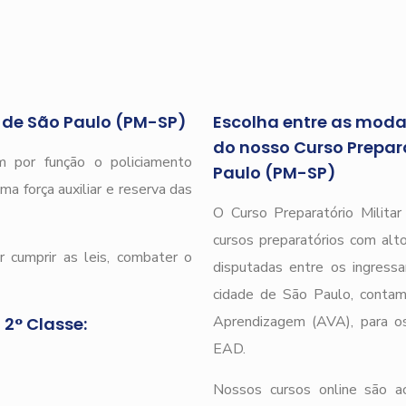
r de São Paulo (PM-SP)
Escolha entre as modal
do nosso Curso Preparat
 por função o policiamento
Paulo (PM-SP)
ma força auxiliar e reserva das
O Curso Preparatório Milita
cursos preparatórios com alto
 cumprir as leis, combater o
disputadas entre os ingressa
cidade de São Paulo, cont
Aprendizagem (AVA), para os 
 2° Classe:
EAD.
Nossos cursos online são 