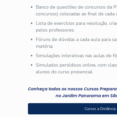
Banco de questões de concursos da 
concursos) colocadas ao final de cada 
Lista de exercícios para resolução, cr
pelos professores;
Fóruns de dúvidas a cada aula para sa
matéria;
Simulações interativas nas aulas de fís
Simulados periódicos online, com clas
alunos do curso presencial.
Conheça todos os nossos Cursos Preparató
no Jardim Panorama em São
Cursos a Distância