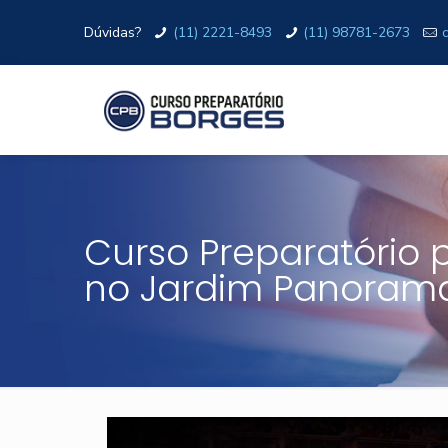
Dúvidas?
(11) 2221-8493
(11) 98781-2673
Curso Preparatório pa
no Jardim Panoram