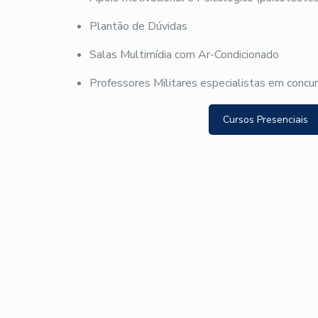
Plantão de Dúvidas
Salas Multimídia com Ar-Condicionado
Professores Militares especialistas em concu
Cursos Presenciais