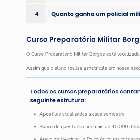
4
Quanto ganha um policial mil
Curso Preparatório Militar Bor
O Curso Preparatório Militar Borges está localizad
Assim que o aluno realiza a matrícula em nossa es
Todos os cursos preparatórios conta
seguinte estrutura:
Apostilas atualizadas a cada semestre
Banco de questões com mais de 40.000 iten
Apoio motivacional e Psicológico (psicotestes