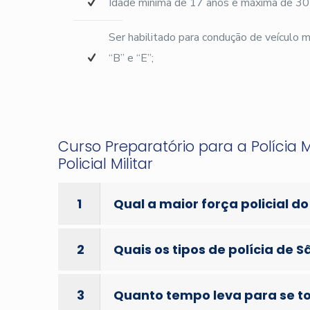
Idade mínima de 17 anos e máxima de 30
Ser habilitado para condução de veículo
“B” e “E”;
Curso Preparatório para a Polícia 
Policial Militar
1
Qual a maior força policial do
2
Quais os tipos de polícia de S
3
Quanto tempo leva para se tor