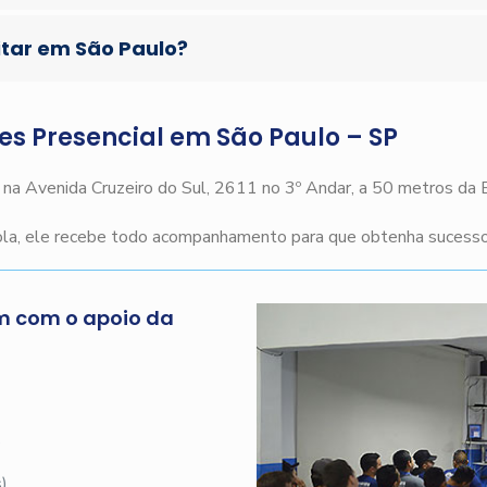
itar em São Paulo?
ges Presencial em São Paulo – SP
o na Avenida Cruzeiro do Sul, 2611 no 3º Andar, a 50 metros da
cola, ele recebe todo acompanhamento para que obtenha sucesso 
m com o apoio da
s
)