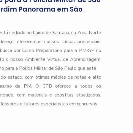
ardim Panorama em São
está sediado no bairro de Santana, na Zona Norte
ereço, oferecemos nossos cursos presenciais.
e busca por Curso Preparatório para a PM-SP no
lo o nosso Ambiente Virtual de Aprendizagem.
o para a Polícia Militar de São Paulo que está
do estado, com ótimas médias de notas e alto
 concurso da PM. O CPB oferece a todos os
nciado, com materiais e apostilas atualizados,
ofessores e tutores especialistas em concursos.