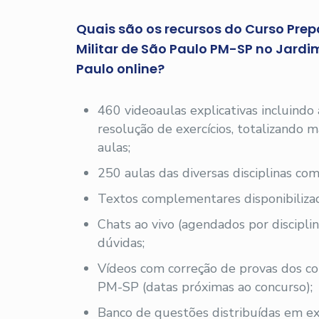
Quais são os recursos do Curso Prepa
Militar de São Paulo PM-SP no Jar
Paulo online?
460 videoaulas explicativas incluindo
resolução de exercícios, totalizando
aulas;
250 aulas das diversas disciplinas com
Textos complementares disponibilizad
Chats ao vivo (agendados por disciplin
dúvidas;
Vídeos com correção de provas dos c
PM-SP (datas próximas ao concurso);
Banco de questões distribuídas em exe