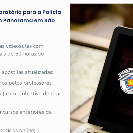
ratório para a Polícia
dim Panorama em São
 as videoaulas com
 mais de 50 horas de
 apostilas atualizadas;
os pelos professores;
a) com o objetivo de tirar
oncursos anteriores da
rcícios online;