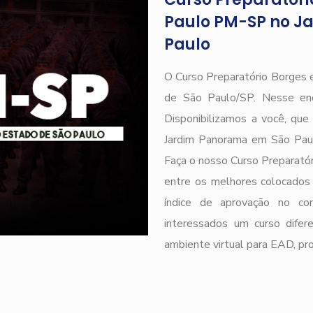
Paulo PM-SP no J
Paulo
O Curso Preparatório Borges 
de São Paulo/SP. Nesse end
Disponibilizamos a você, qu
Jardim Panorama em São Pau
Faça o nosso Curso Preparatóri
entre os melhores colocados 
índice de aprovação no
interessados um curso difere
ambiente virtual para EAD, pr