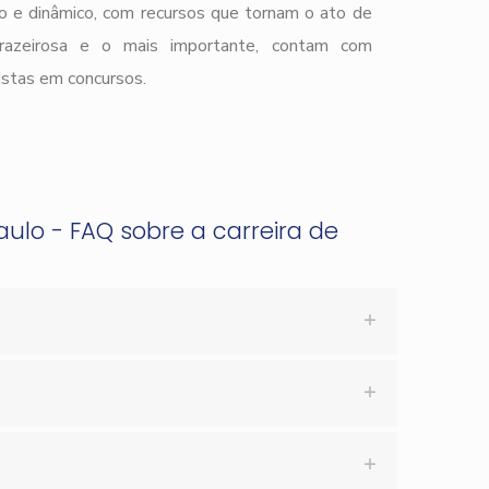
o e dinâmico, com recursos que tornam o ato de
prazeirosa e o mais importante, contam com
istas em concursos.
aulo - FAQ sobre a carreira de