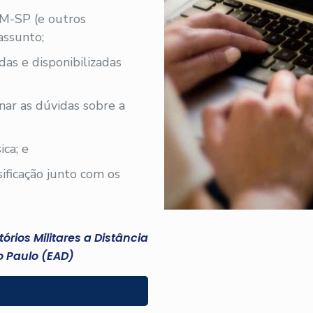
PM-SP (e outros
assunto;
iadas e disponibilizadas
nar as dúvidas sobre a
ica; e
sificação junto com os
rios Militares a Distância
 Paulo (EAD)