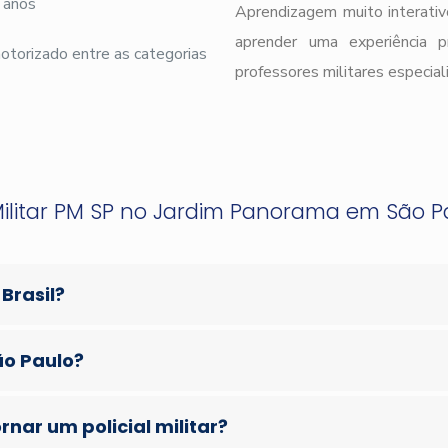
 anos
Aprendizagem muito interativ
aprender uma experiência 
 motorizado entre as categorias
professores militares especial
Militar PM SP no Jardim Panorama em São P
 Brasil?
ão Paulo?
nar um policial militar?