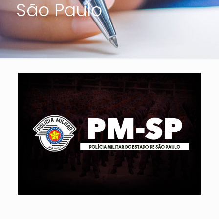
São Paulo