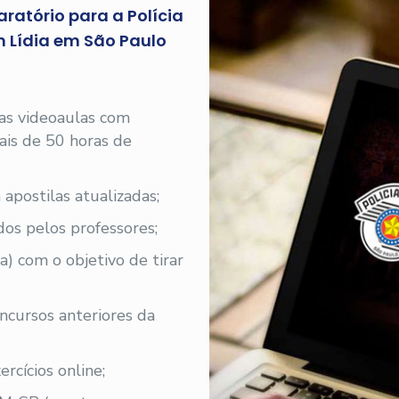
ratório para a Polícia
m Lídia em São Paulo
 as videoaulas com
 mais de 50 horas de
 apostilas atualizadas;
os pelos professores;
a) com o objetivo de tirar
oncursos anteriores da
rcícios online;