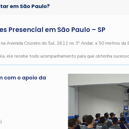
itar em São Paulo?
ges Presencial em São Paulo – SP
o na Avenida Cruzeiro do Sul, 2611 no 3º Andar, a 50 metros da
cola, ele recebe todo acompanhamento para que obtenha sucesso 
m com o apoio da
s
)