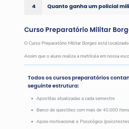
4
Quanto ganha um policial mil
Curso Preparatório Militar Bor
O Curso Preparatório Militar Borges está localizad
Assim que o aluno realiza a matrícula em nossa es
Todos os cursos preparatórios conta
seguinte estrutura:
Apostilas atualizadas a cada semestre
Banco de questões com mais de 40.000 iten
Apoio motivacional e Psicológico (psicotestes