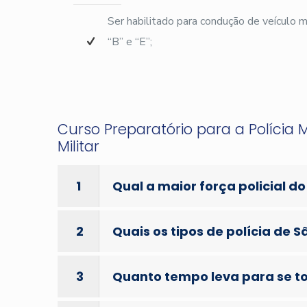
Ser habilitado para condução de veículo
“B” e “E”;
Curso Preparatório para a Polícia M
Militar
1
Qual a maior força policial do
2
Quais os tipos de polícia de S
3
Quanto tempo leva para se tor