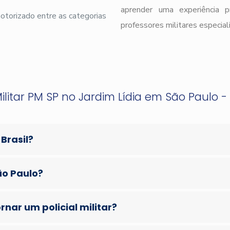
aprender uma experiência 
 motorizado entre as categorias
professores militares especial
ilitar PM SP no Jardim Lídia em São Paulo - 
 Brasil?
ão Paulo?
nar um policial militar?