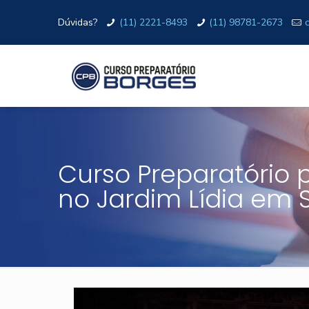
Dúvidas?
(11) 2221-8493
(11) 98781-2673
Curso Preparatório pa
no Jardim Lídia em 