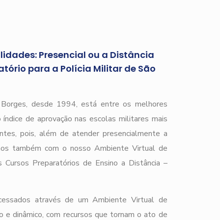
idades: Presencial ou a Distância
ório para a Polícia Militar de São
r Borges, desde 1994, está entre os melhores
 índice de aprovação nas escolas militares mais
ntes, pois, além de atender presencialmente a
amos também com o nosso Ambiente Virtual de
Cursos Preparatórios de Ensino a Distância –
acessados através de um Ambiente Virtual de
o e dinâmico, com recursos que tornam o ato de