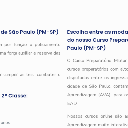
r de São Paulo (PM-SP)
Escolha entre as modal
do nosso Curso Preparat
 por função o policiamento
Paulo (PM-SP)
ma força auxiliar e reserva das
O Curso Preparatório Milita
cursos preparatórios com alto
 cumprir as leis, combater o
disputadas entre os ingressa
cidade de São Paulo, cont
Aprendizagem (AVA), para os 
 2° Classe:
EAD.
Nossos cursos online são 
 anos
Aprendizagem muito interativ