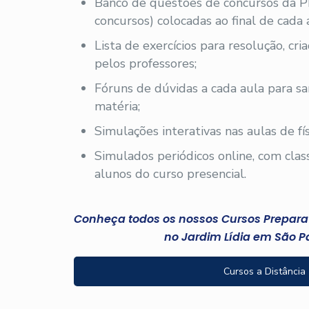
Banco de questões de concursos da 
concursos) colocadas ao final de cada 
Lista de exercícios para resolução, cr
pelos professores;
Fóruns de dúvidas a cada aula para sa
matéria;
Simulações interativas nas aulas de fís
Simulados periódicos online, com clas
alunos do curso presencial.
Conheça todos os nossos Cursos Preparató
no Jardim Lídia em São P
Cursos a Distância