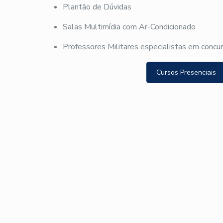
Plantão de Dúvidas
Salas Multimídia com Ar-Condicionado
Professores Militares especialistas em concu
Cursos Presenciais