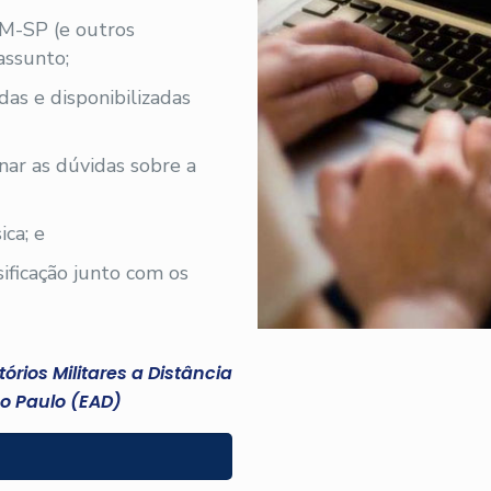
PM-SP (e outros
assunto;
iadas e disponibilizadas
nar as dúvidas sobre a
ica; e
sificação junto com os
rios Militares a Distância
o Paulo (EAD)