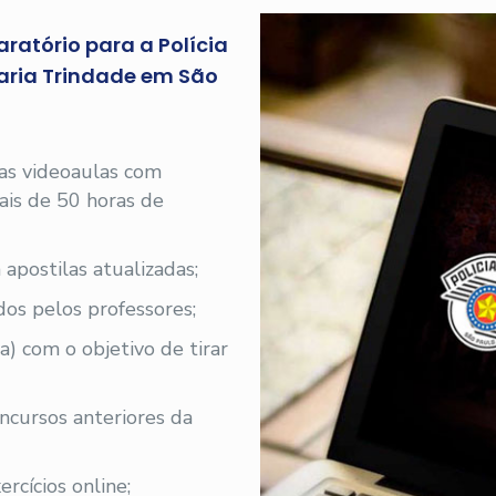
ratório para a Polícia
Maria Trindade em São
 as videoaulas com
 mais de 50 horas de
 apostilas atualizadas;
os pelos professores;
a) com o objetivo de tirar
oncursos anteriores da
rcícios online;