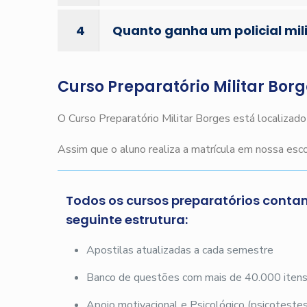
4
Quanto ganha um policial mil
Curso Preparatório Militar Bor
O Curso Preparatório Militar Borges está localizad
Assim que o aluno realiza a matrícula em nossa es
Todos os cursos preparatórios conta
seguinte estrutura:
Apostilas atualizadas a cada semestre
Banco de questões com mais de 40.000 iten
Apoio motivacional e Psicológico (psicotestes