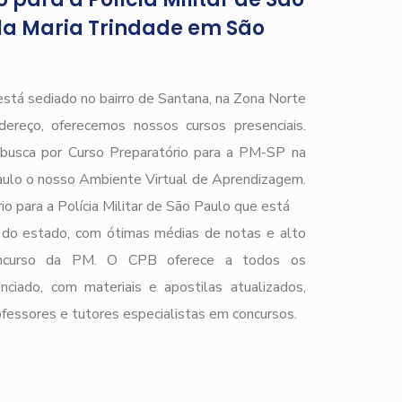
la Maria Trindade em São
está sediado no bairro de Santana, na Zona Norte
ereço, oferecemos nossos cursos presenciais.
e busca por Curso Preparatório para a PM-SP na
aulo o nosso Ambiente Virtual de Aprendizagem.
o para a Polícia Militar de São Paulo que está
do estado, com ótimas médias de notas e alto
 concurso da PM. O CPB oferece a todos os
nciado, com materiais e apostilas atualizados,
ofessores e tutores especialistas em concursos.