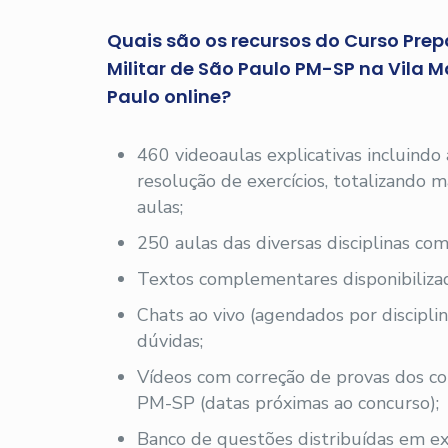
Quais são os recursos do Curso Prepa
Militar de São Paulo PM-SP na Vila 
Paulo online?
460 videoaulas explicativas incluindo
resolução de exercícios, totalizando
aulas;
250 aulas das diversas disciplinas com
Textos complementares disponibilizad
Chats ao vivo (agendados por disciplin
dúvidas;
Vídeos com correção de provas dos c
PM-SP (datas próximas ao concurso);
Banco de questões distribuídas em exe