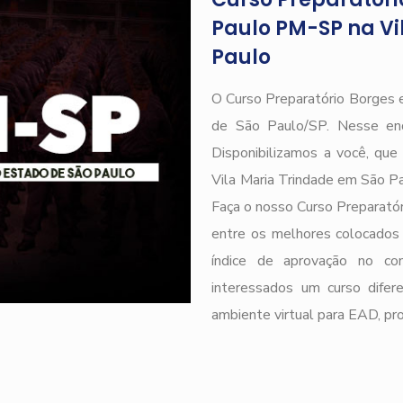
Paulo PM-SP na Vi
Paulo
O Curso Preparatório Borges 
de São Paulo/SP. Nesse end
Disponibilizamos a você, qu
Vila Maria Trindade em São P
Faça o nosso Curso Preparatóri
entre os melhores colocados 
índice de aprovação no
interessados um curso difere
ambiente virtual para EAD, pr