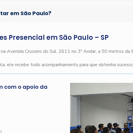
itar em São Paulo?
ges Presencial em São Paulo – SP
o na Avenida Cruzeiro do Sul, 2611 no 3º Andar, a 50 metros da
cola, ele recebe todo acompanhamento para que obtenha sucesso 
m com o apoio da
s
)