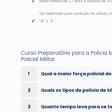
Idade mínima de 17 anos e máxima de 30
Ser habilitado para condução de veículo
“B” e “E”;
Curso Preparatório para a Polícia 
Policial Militar
1
Qual a maior força policial do
2
Quais os tipos de polícia de S
3
Quanto tempo leva para se tor