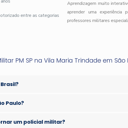
 anos
Aprendizagem muito interativ
aprender uma experiência 
 motorizado entre as categorias
professores militares especial
Militar PM SP na Vila Maria Trindade em São
 Brasil?
ão Paulo?
nar um policial militar?