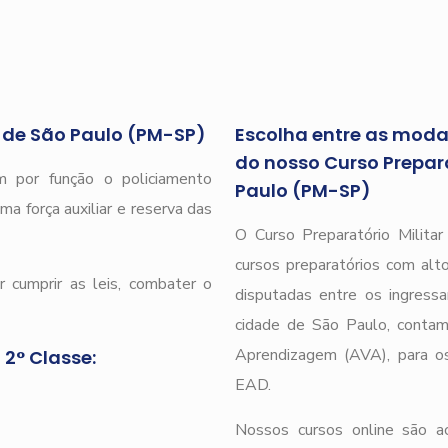
r de São Paulo (PM-SP)
Escolha entre as modal
do nosso Curso Preparat
 por função o policiamento
Paulo (PM-SP)
ma força auxiliar e reserva das
O Curso Preparatório Milita
cursos preparatórios com alto
 cumprir as leis, combater o
disputadas entre os ingressa
cidade de São Paulo, cont
Aprendizagem (AVA), para os 
 2° Classe:
EAD.
Nossos cursos online são 