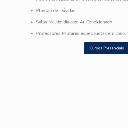
Plantão de Dúvidas
Salas Multimídia com Ar-Condicionado
Professores Militares especialistas em concu
Cursos Presenciais