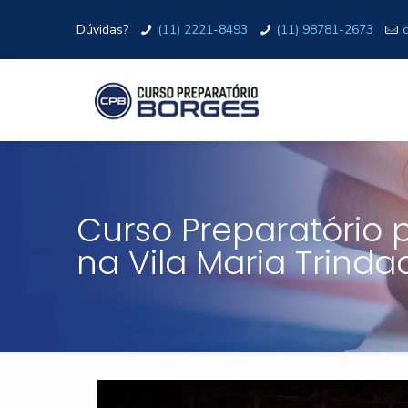
Dúvidas?
(11) 2221-8493
(11) 98781-2673
Curso Preparatório pa
na Vila Maria Trind