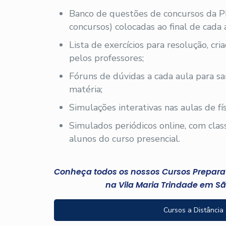
Banco de questões de concursos da 
concursos) colocadas ao final de cada 
Lista de exercícios para resolução, cr
pelos professores;
Fóruns de dúvidas a cada aula para sa
matéria;
Simulações interativas nas aulas de fís
Simulados periódicos online, com clas
alunos do curso presencial.
Conheça todos os nossos Cursos Preparató
na Vila Maria Trindade em Sã
Cursos a Distância