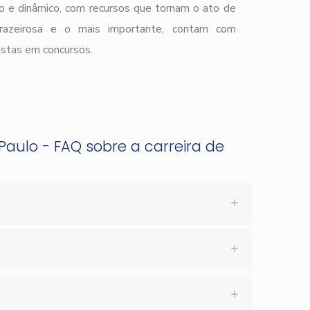
o e dinâmico, com recursos que tornam o ato de
prazeirosa e o mais importante, contam com
istas em concursos.
 Paulo - FAQ sobre a carreira de