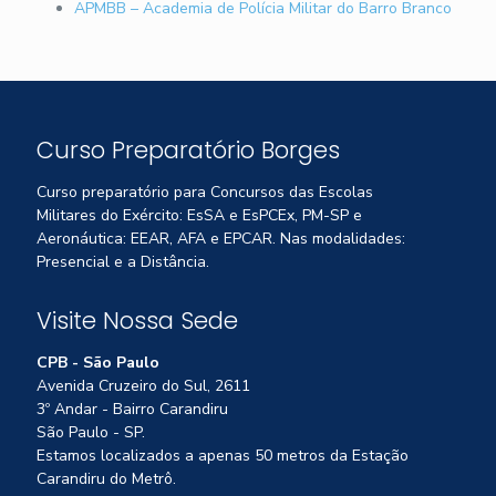
APMBB – Academia de Polícia Militar do Barro Branco
Curso Preparatório Borges
Curso preparatório para Concursos das Escolas
Militares do Exército: EsSA e EsPCEx, PM-SP e
Aeronáutica: EEAR, AFA e EPCAR. Nas modalidades:
Presencial e a Distância.
Visite Nossa Sede
CPB - São Paulo
Avenida Cruzeiro do Sul, 2611
3º Andar - Bairro Carandiru
São Paulo - SP.
Estamos localizados a apenas 50 metros da Estação
Carandiru do Metrô.