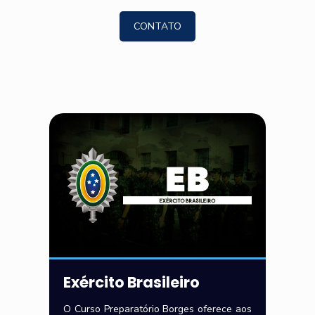
CONTATO
Exército Brasileiro
O Curso Preparatório Borges oferece aos