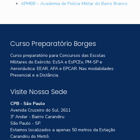
APMBB – Academia de Polícia Militar do Barro Branco
Curso Preparatório Borges
Curso preparatório para Concursos das Escolas
Militares do Exército: EsSA e EsPCEx, PM-SP e
Aeronáutica: EEAR, AFA e EPCAR. Nas modalidades:
Presencial e a Distância.
Visite Nossa Sede
CPB - São Paulo
Avenida Cruzeiro do Sul, 2611
3º Andar - Bairro Carandiru
São Paulo - SP.
Estamos localizados a apenas 50 metros da Estação
Carandiru do Metrô.