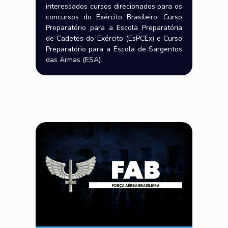
interessados cursos direcionados para os
concursos do Exército Brasileiro: Curso
Preparatório para a Escola Preparatória
de Cadetes do Exército (EsPCEx) e Curso
Preparatório para a Escola de Sargentos
das Armas (ESA).