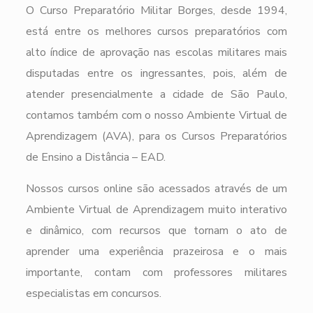
O Curso Preparatório Militar Borges, desde 1994,
está entre os melhores cursos preparatórios com
alto índice de aprovação nas escolas militares mais
disputadas entre os ingressantes, pois, além de
atender presencialmente a cidade de São Paulo,
contamos também com o nosso Ambiente Virtual de
Aprendizagem (AVA), para os Cursos Preparatórios
de Ensino a Distância – EAD.
Nossos cursos online são acessados através de um
Ambiente Virtual de Aprendizagem muito interativo
e dinâmico, com recursos que tornam o ato de
aprender uma experiência prazeirosa e o mais
importante, contam com professores militares
especialistas em concursos.