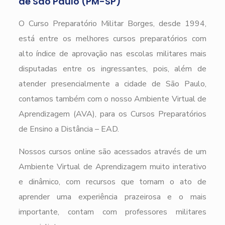
de São Paulo (PM-SP)
O Curso Preparatório Militar Borges, desde 1994,
está entre os melhores cursos preparatórios com
alto índice de aprovação nas escolas militares mais
disputadas entre os ingressantes, pois, além de
atender presencialmente a cidade de São Paulo,
contamos também com o nosso Ambiente Virtual de
Aprendizagem (AVA), para os Cursos Preparatórios
de Ensino a Distância – EAD.
Nossos cursos online são acessados através de um
Ambiente Virtual de Aprendizagem muito interativo
e dinâmico, com recursos que tornam o ato de
aprender uma experiência prazeirosa e o mais
importante, contam com professores militares