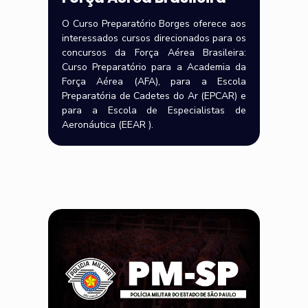
O Curso Preparatório Borges oferece aos
interessados cursos direcionados para os
concursos da Força Aérea Brasileira:
Curso Preparatório para a Academia da
Força Aérea (AFA), para a Escola
Preparatória de Cadetes do Ar (EPCAR) e
para a Escola de Especialistas de
Aeronáutica (EEAR ).