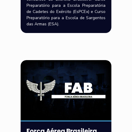
Preparatório para a Escola Preparatória
de Cadetes do Exército (EsPCEx) e Curso
Preparatório para a Escola de Sargentos
das Armas (ESA).
Força Aérea Brasileira