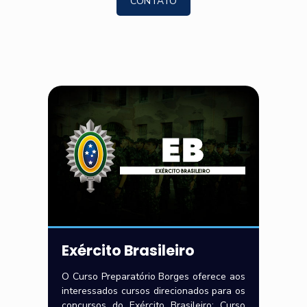
CONTATO
Exército Brasileiro
O Curso Preparatório Borges oferece aos
interessados cursos direcionados para os
concursos do Exército Brasileiro: Curso