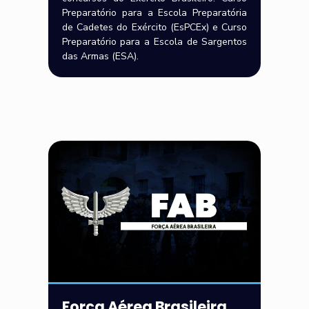
Preparatório para a Escola Preparatória
de Cadetes do Exército (EsPCEx) e Curso
Preparatório para a Escola de Sargentos
das Armas (ESA).
Força Aérea Brasileira