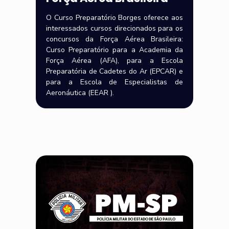
O Curso Preparatório Borges oferece aos
interessados cursos direcionados para os
concursos da Força Aérea Brasileira:
Curso Preparatório para a Academia da
Força Aérea (AFA), para a Escola
Preparatória de Cadetes do Ar (EPCAR) e
para a Escola de Especialistas de
Aeronáutica (EEAR ).