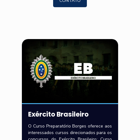
CONTATO
Exército Brasileiro
O Curso Preparatório Borges oferece aos
interessados cursos direcionados para os
concursos do Exército Brasileiro: Curso