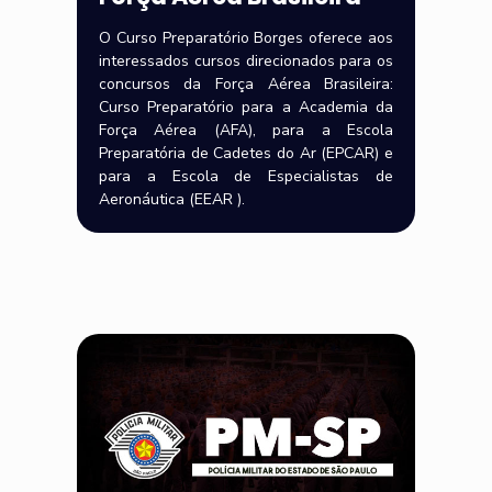
O Curso Preparatório Borges oferece aos
interessados cursos direcionados para os
concursos da Força Aérea Brasileira:
Curso Preparatório para a Academia da
Força Aérea (AFA), para a Escola
Preparatória de Cadetes do Ar (EPCAR) e
para a Escola de Especialistas de
Aeronáutica (EEAR ).