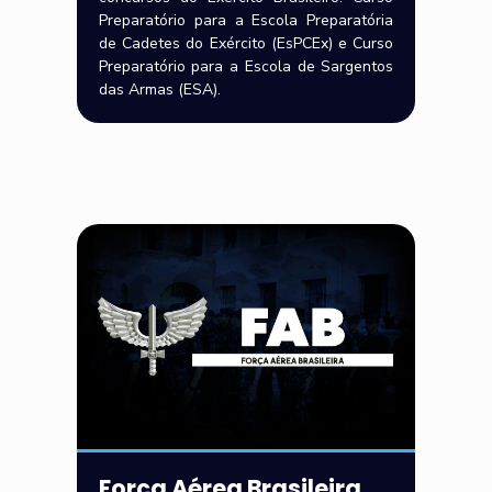
Preparatório para a Escola Preparatória
de Cadetes do Exército (EsPCEx) e Curso
Preparatório para a Escola de Sargentos
das Armas (ESA).
Força Aérea Brasileira