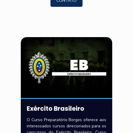
CONTATO
Exército Brasileiro
O Curso Preparatório Borges oferece aos
interessados cursos direcionados para os
concursos do Exército Brasileiro: Curso