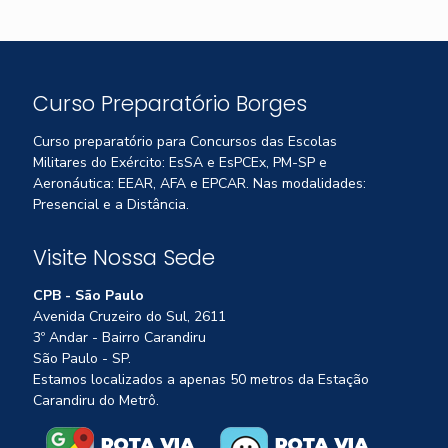
Curso Preparatório Borges
Curso preparatório para Concursos das Escolas
Militares do Exército: EsSA e EsPCEx, PM-SP e
Aeronáutica: EEAR, AFA e EPCAR. Nas modalidades:
Presencial e a Distância.
Visite Nossa Sede
CPB - São Paulo
Avenida Cruzeiro do Sul, 2611
3º Andar - Bairro Carandiru
São Paulo - SP.
Estamos localizados a apenas 50 metros da Estação
Carandiru do Metrô.