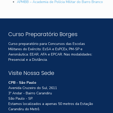
APMBB – Academia de Polícia Militar do Barro Branco
Curso Preparatório Borges
Curso preparatório para Concursos das Escolas
Militares do Exército: EsSA e EsPCEx, PM-SP e
Aeronáutica: EEAR, AFA e EPCAR. Nas modalidades:
Presencial e a Distância.
Visite Nossa Sede
CPB - São Paulo
Avenida Cruzeiro do Sul, 2611
3º Andar - Bairro Carandiru
São Paulo - SP.
Estamos localizados a apenas 50 metros da Estação
Carandiru do Metrô.