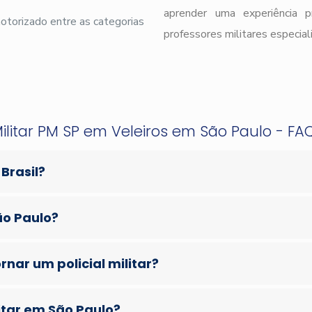
aprender uma experiência 
 motorizado entre as categorias
professores militares especial
ilitar PM SP em Veleiros em São Paulo - FAQ s
 Brasil?
ão Paulo?
nar um policial militar?
itar em São Paulo?