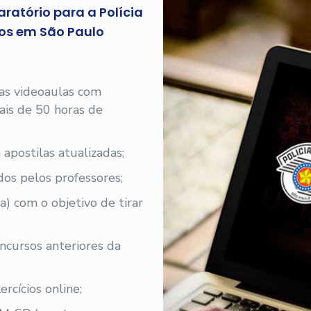
ratório para a Polícia
ros em São Paulo
 as videoaulas com
 mais de 50 horas de
 apostilas atualizadas;
os pelos professores;
a) com o objetivo de tirar
oncursos anteriores da
rcícios online;