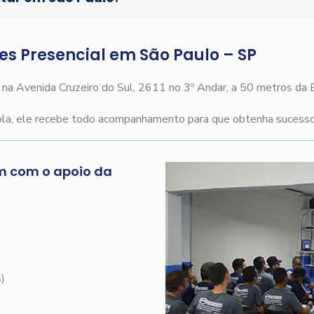
ges Presencial em São Paulo – SP
o na Avenida Cruzeiro do Sul, 2611 no 3º Andar, a 50 metros da
cola, ele recebe todo acompanhamento para que obtenha sucesso 
m com o apoio da
s
)