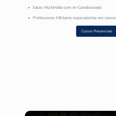
Salas Multimídia com Ar-Condicionado
Professores Militares especialistas em concu
Cursos Presenciais