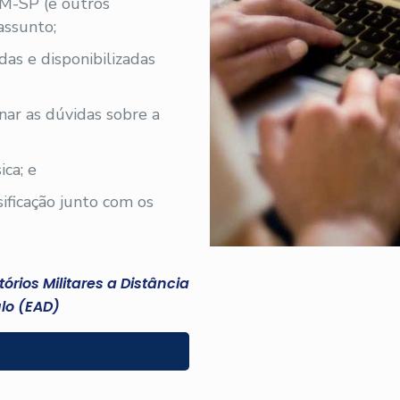
PM-SP (e outros
assunto;
iadas e disponibilizadas
nar as dúvidas sobre a
ica; e
sificação junto com os
rios Militares a Distância
lo (EAD)