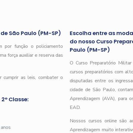
r de São Paulo (PM-SP)
Escolha entre as modal
do nosso Curso Preparat
 por função o policiamento
Paulo (PM-SP)
ma força auxiliar e reserva das
O Curso Preparatório Milita
cursos preparatórios com alto
 cumprir as leis, combater o
disputadas entre os ingressa
cidade de São Paulo, cont
Aprendizagem (AVA), para os 
 2° Classe:
EAD.
Nossos cursos online são 
 anos
Aprendizagem muito interativ