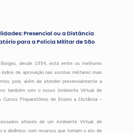
idades: Presencial ou a Distância
ório para a Polícia Militar de São
r Borges, desde 1994, está entre os melhores
 índice de aprovação nas escolas militares mais
ntes, pois, além de atender presencialmente a
amos também com o nosso Ambiente Virtual de
Cursos Preparatórios de Ensino a Distância –
acessados através de um Ambiente Virtual de
o e dinâmico, com recursos que tornam o ato de