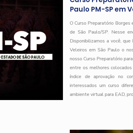
Paulo PM-SP em Ve
O Curso Preparatório Borges 
de São Paulo/SP. Nesse end
Disponibilizamos a você, qu
Veleiros em São Paulo o nos
nosso Curso Preparatório para 
entre os melhores colocados 
índice de aprovação no
interessados um curso difere
ambiente virtual para EAD, pr