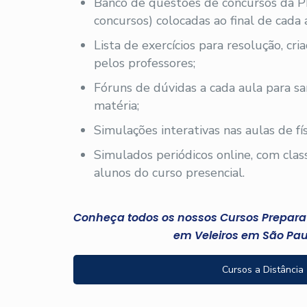
Banco de questões de concursos da 
concursos) colocadas ao final de cada 
Lista de exercícios para resolução, cr
pelos professores;
Fóruns de dúvidas a cada aula para sa
matéria;
Simulações interativas nas aulas de fís
Simulados periódicos online, com clas
alunos do curso presencial.
Conheça todos os nossos Cursos Preparató
em Veleiros em São Pau
Cursos a Distância