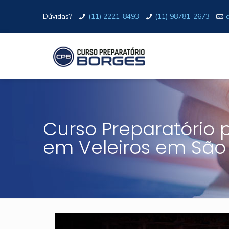
Dúvidas?
(11) 2221-8493
(11) 98781-2673
Curso Preparatório pa
em Veleiros em São