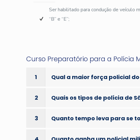
Ser habilitado para condução de veículo
“B” e “E”;
Curso Preparatório para a Polícia M
1
Qual a maior força policial do
2
Quais os tipos de polícia de S
3
Quanto tempo leva para se tor
4
Quanto ganha um policial mil