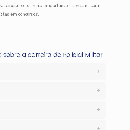
prazeirosa e o mais importante, contam com
istas em concursos.
obre a carreira de Policial Militar