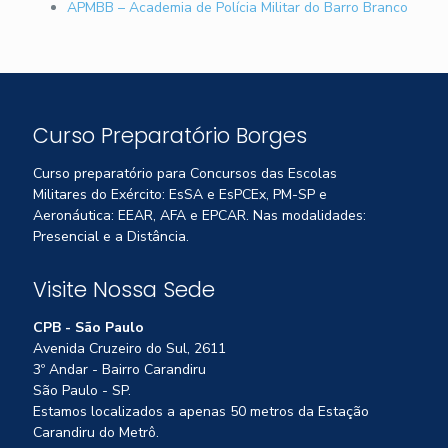
APMBB – Academia de Polícia Militar do Barro Branco
Curso Preparatório Borges
Curso preparatório para Concursos das Escolas
Militares do Exército: EsSA e EsPCEx, PM-SP e
Aeronáutica: EEAR, AFA e EPCAR. Nas modalidades:
Presencial e a Distância.
Visite Nossa Sede
CPB - São Paulo
Avenida Cruzeiro do Sul, 2611
3º Andar - Bairro Carandiru
São Paulo - SP.
Estamos localizados a apenas 50 metros da Estação
Carandiru do Metrô.