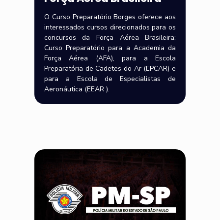
O Curso Preparatório Borges oferece aos
interessados cursos direcionados para os
concursos da Força Aérea Brasileira:
Curso Preparatório para a Academia da
Força Aérea (AFA), para a Escola
Preparatória de Cadetes do Ar (EPCAR) e
para a Escola de Especialistas de
Aeronáutica (EEAR ).