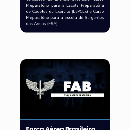
Preparatório para a Escola Preparatória
de Cadetes do Exército (EsPCEx) e Curso
Preparatório para a Escola de Sargentos
das Armas (ESA).
Força Aérea Brasileira