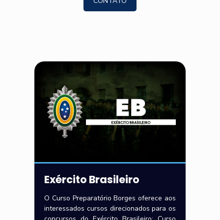
CONTATO
Exército Brasileiro
O Curso Preparatório Borges oferece aos
interessados cursos direcionados para os
concursos do Exército Brasileiro: Curso