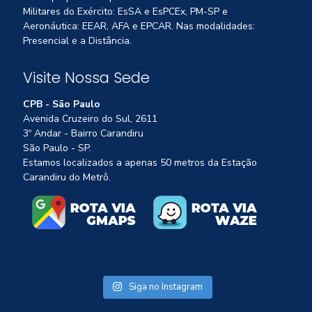
Militares do Exército: EsSA e EsPCEx, PM-SP e
Aeronáutica: EEAR, AFA e EPCAR. Nas modalidades:
Presencial e a Distância.
Visite Nossa Sede
CPB - São Paulo
Avenida Cruzeiro do Sul, 2611
3º Andar - Bairro Carandiru
São Paulo - SP.
Estamos localizados a apenas 50 metros da Estação
Carandiru do Metrô.
Siga no Instagram