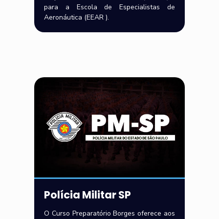
para a Escola de Especialistas de
Aeronáutica (EEAR ).
Polícia Militar SP
O Curso Preparatório Borges oferece aos