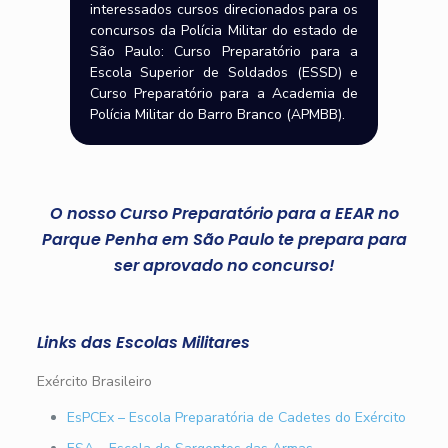
interessados cursos direcionados para os
concursos da Polícia Militar do estado de
São Paulo: Curso Preparatório para a
Escola Superior de Soldados (ESSD) e
Curso Preparatório para a Academia de
Polícia Militar do Barro Branco (APMBB).
O nosso Curso Preparatório para a EEAR no
Parque Penha em São Paulo te prepara para
ser aprovado no concurso!
Links das Escolas Militares
Exército Brasileiro
EsPCEx – Escola Preparatória de Cadetes do Exército