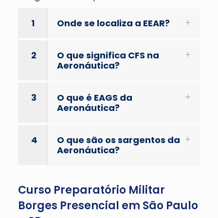
1
Onde se localiza a EEAR?
2
O que significa CFS na
Aeronáutica?
3
O que é EAGS da
Aeronáutica?
4
O que são os sargentos da
Aeronáutica?
Curso Preparatório Militar
Borges Presencial em São Paulo