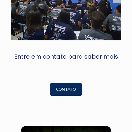
Entre em contato para saber mais
CONTATO