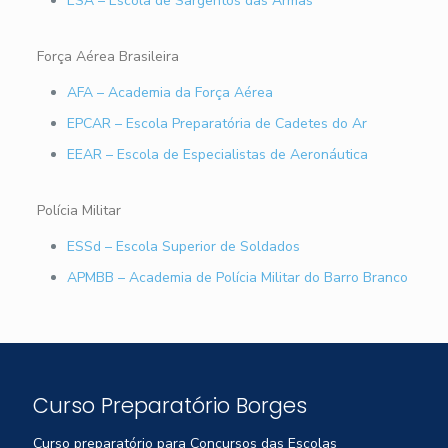
ESA – Escola de Sargentos das Armas
Força Aérea Brasileira
AFA – Academia da Força Aérea
EPCAR – Escola Preparatória de Cadetes do Ar
EEAR – Escola de Especialistas de Aeronáutica
Polícia Militar
ESSd – Escola Superior de Soldados
APMBB – Academia de Polícia Militar do Barro Branco
Curso Preparatório Borges
Curso preparatório para Concursos das Escolas