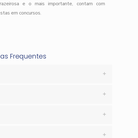
prazeirosa e o mais importante, contam com
istas em concursos.
tas Frequentes