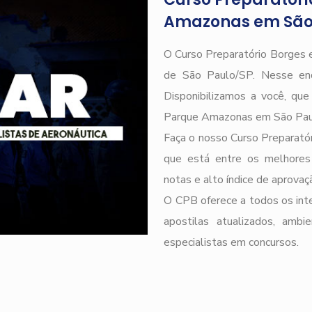
Amazonas em São
O Curso Preparatório Borges e
de São Paulo/SP. Nesse end
Disponibilizamos a você, qu
Parque Amazonas em São Paul
Faça o nosso Curso Preparatór
que está entre os melhores
notas e alto índice de aprova
O CPB oferece a todos os inte
apostilas atualizados, ambi
especialistas em concursos.