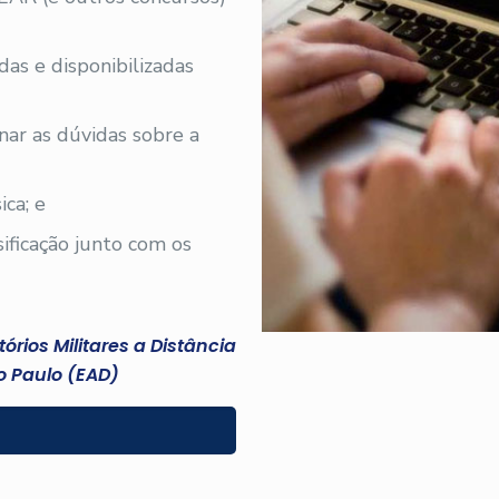
adas e disponibilizadas
nar as dúvidas sobre a
ica; e
sificação junto com os
rios Militares a Distância
 Paulo (EAD)