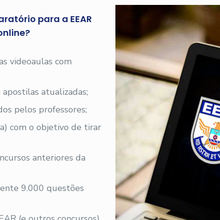
aratório para a EEAR
nline?
 as videoaulas com
 apostilas atualizadas;
os pelos professores;
a) com o objetivo de tirar
ncursos anteriores da
ente 9.000 questões
EAR (e outros concursos)