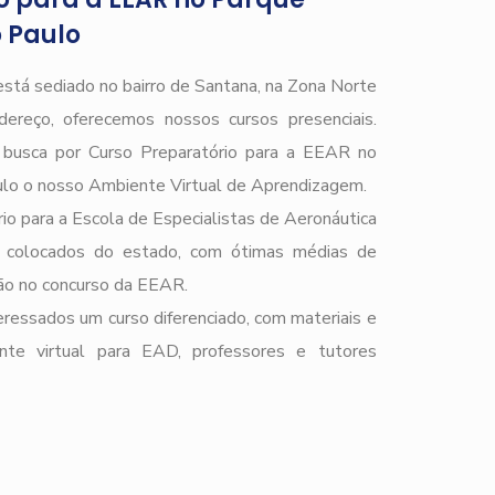
 Paulo
stá sediado no bairro de Santana, na Zona Norte
ereço, oferecemos nossos cursos presenciais.
e busca por Curso Preparatório para a EEAR no
o o nosso Ambiente Virtual de Aprendizagem.
io para a Escola de Especialistas de Aeronáutica
 colocados do estado, com ótimas médias de
ção no concurso da EEAR.
ressados um curso diferenciado, com materiais e
ente virtual para EAD, professores e tutores