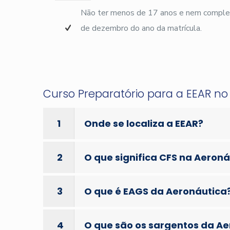
Não ter menos de 17 anos e nem complet
de dezembro do ano da matrícula.
Curso Preparatório para a EEAR n
1
Onde se localiza a EEAR?
2
O que significa CFS na Aeron
3
O que é EAGS da Aeronáutica
4
O que são os sargentos da A