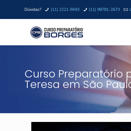
Dúvidas?
(11) 2221-8493
(11) 98781-2673
Curso Preparatório 
Teresa em São Paul