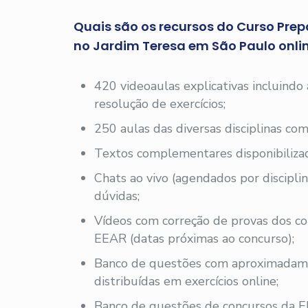
Quais são os recursos do Curso Prep
no Jardim Teresa em São Paulo onli
420 videoaulas explicativas incluindo
resolução de exercícios;
250 aulas das diversas disciplinas com
Textos complementares disponibilizad
Chats ao vivo (agendados por disciplin
dúvidas;
Vídeos com correção de provas dos co
EEAR (datas próximas ao concurso);
Banco de questões com aproximadam
distribuídas em exercícios online;
Banco de questões de concursos da E