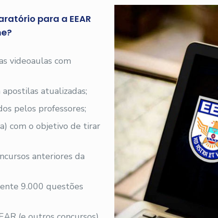
aratório para a EEAR
ne?
 as videoaulas com
 apostilas atualizadas;
os pelos professores;
a) com o objetivo de tirar
ncursos anteriores da
ente 9.000 questões
EAR (e outros concursos)