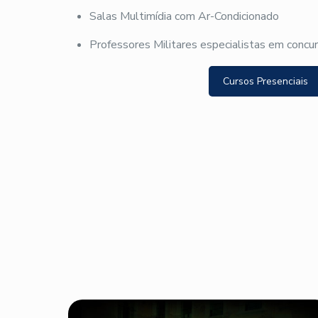
Salas Multimídia com Ar-Condicionado
Professores Militares especialistas em concu
Cursos Presenciais