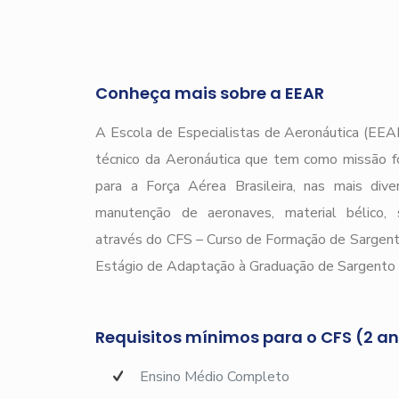
Conheça mais sobre a EEAR
A Escola de Especialistas de Aeronáutica (EEAR
técnico da Aeronáutica que tem como missão f
para a Força Aérea Brasileira, nas mais div
manutenção de aeronaves, material bélico, s
através do CFS – Curso de Formação de Sargen
Estágio de Adaptação à Graduação de Sargento 
Requisitos mínimos para o CFS (2 a
Ensino Médio Completo