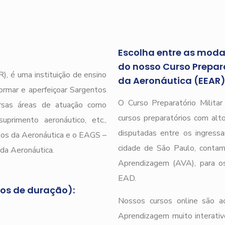
Escolha entre as modal
do nosso Curso Prepara
), é uma instituição de ensino
da Aeronáutica (EEAR
ormar e aperfeiçoar Sargentos
O Curso Preparatório Milita
ersas áreas de atuação como
cursos preparatórios com alto
uprimento aeronáutico, etc.,
disputadas entre os ingressa
tos da Aeronáutica e o EAGS –
cidade de São Paulo, conta
da Aeronáutica.
Aprendizagem (AVA), para os
EAD.
nos de duração):
Nossos cursos online são a
Aprendizagem muito interativ