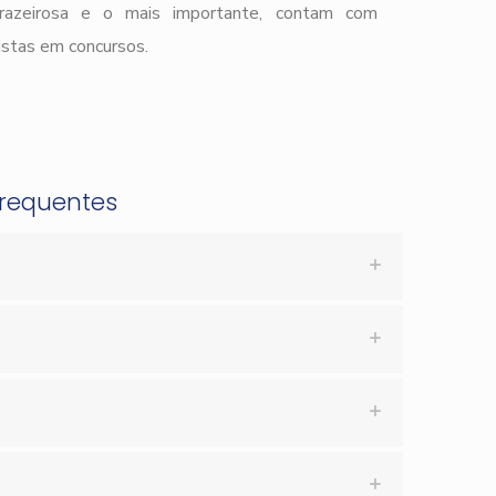
prazeirosa e o mais importante, contam com
istas em concursos.
Frequentes