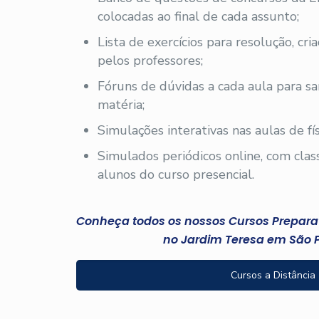
colocadas ao final de cada assunto;
Lista de exercícios para resolução, cri
pelos professores;
Fóruns de dúvidas a cada aula para sa
matéria;
Simulações interativas nas aulas de fís
Simulados periódicos online, com clas
alunos do curso presencial.
Conheça todos os nossos Cursos Preparató
no Jardim Teresa em São 
Cursos a Distância