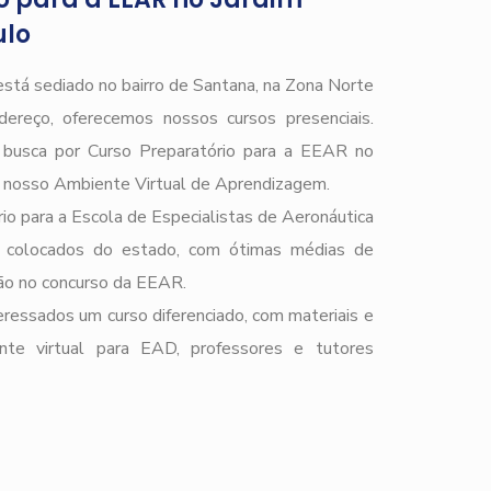
ulo
stá sediado no bairro de Santana, na Zona Norte
ereço, oferecemos nossos cursos presenciais.
e busca por Curso Preparatório para a EEAR no
 nosso Ambiente Virtual de Aprendizagem.
io para a Escola de Especialistas de Aeronáutica
 colocados do estado, com ótimas médias de
ção no concurso da EEAR.
ressados um curso diferenciado, com materiais e
ente virtual para EAD, professores e tutores