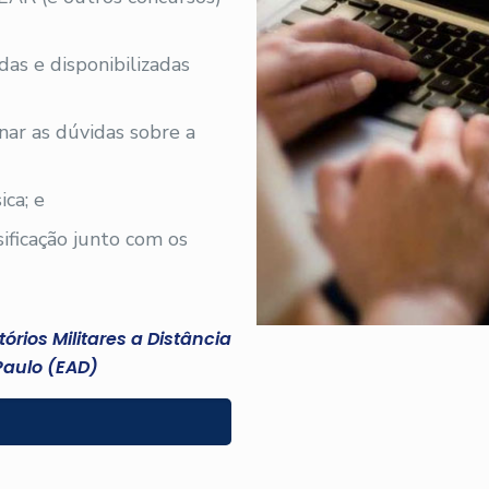
adas e disponibilizadas
nar as dúvidas sobre a
ica; e
sificação junto com os
rios Militares a Distância
Paulo (EAD)