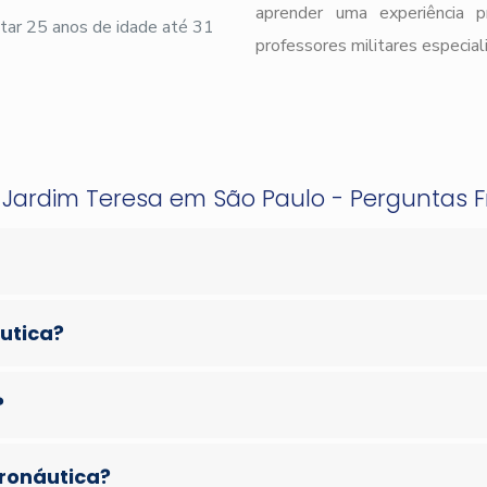
aprender uma experiência 
ar 25 anos de idade até 31
professores militares especial
o Jardim Teresa em São Paulo - Perguntas 
áutica?
?
eronáutica?