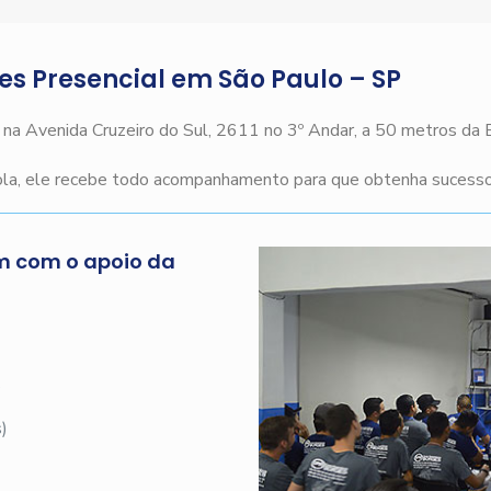
ges Presencial em São Paulo – SP
o na Avenida Cruzeiro do Sul, 2611 no 3º Andar, a 50 metros da
cola, ele recebe todo acompanhamento para que obtenha sucesso 
m com o apoio da
s
)