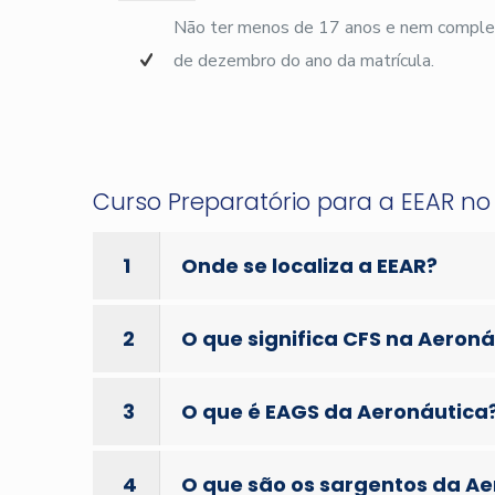
Não ter menos de 17 anos e nem complet
de dezembro do ano da matrícula.
Curso Preparatório para a EEAR n
1
Onde se localiza a EEAR?
2
O que significa CFS na Aeron
3
O que é EAGS da Aeronáutica
4
O que são os sargentos da A