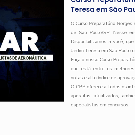
Teresa em São Pa
O Curso Preparatório Borges e
de São Paulo/SP. Nesse end
Disponibilizamos a você, qu
Jardim Teresa em São Paulo o
Faça o nosso Curso Preparatór
que está entre os melhores
notas e alto índice de aprova
O CPB oferece a todos os inte
apostilas atualizados, ambi
especialistas em concursos.