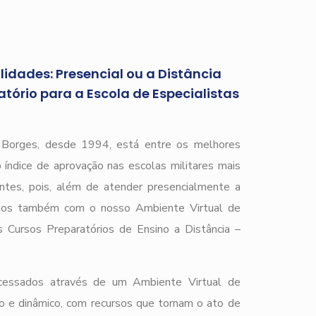
idades: Presencial ou a Distância
tório para a Escola de Especialistas
)
r Borges, desde 1994, está entre os melhores
 índice de aprovação nas escolas militares mais
ntes, pois, além de atender presencialmente a
mos também com o nosso Ambiente Virtual de
 Cursos Preparatórios de Ensino a Distância –
cessados através de um Ambiente Virtual de
o e dinâmico, com recursos que tornam o ato de