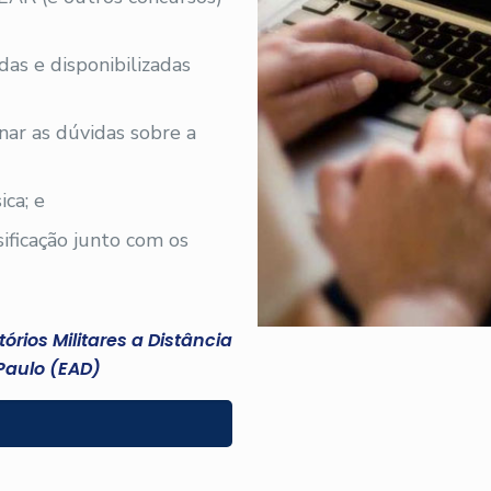
adas e disponibilizadas
nar as dúvidas sobre a
ica; e
sificação junto com os
rios Militares a Distância
Paulo (EAD)