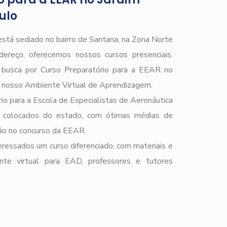
ulo
stá sediado no bairro de Santana, na Zona Norte
ereço, oferecemos nossos cursos presenciais.
e busca por Curso Preparatório para a EEAR no
 nosso Ambiente Virtual de Aprendizagem.
io para a Escola de Especialistas de Aeronáutica
 colocados do estado, com ótimas médias de
ção no concurso da EEAR.
ressados um curso diferenciado, com materiais e
ente virtual para EAD, professores e tutores