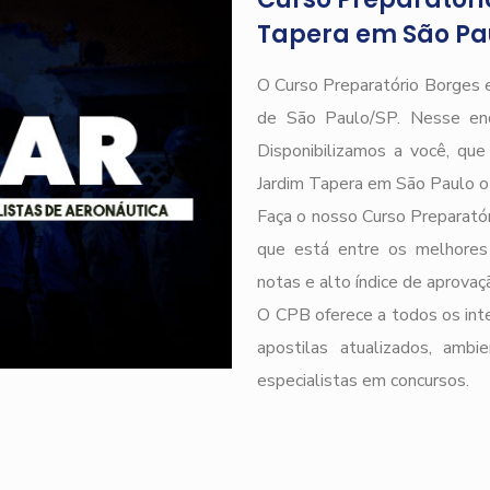
Tapera em São Pa
O Curso Preparatório Borges e
de São Paulo/SP. Nesse end
Disponibilizamos a você, qu
Jardim Tapera em São Paulo o
Faça o nosso Curso Preparatór
que está entre os melhores
notas e alto índice de aprova
O CPB oferece a todos os inte
apostilas atualizados, ambi
especialistas em concursos.