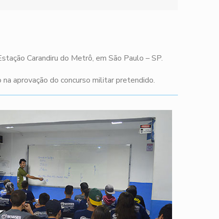
 Estação Carandiru do Metrô, em São Paulo – SP.
na aprovação do concurso militar pretendido.