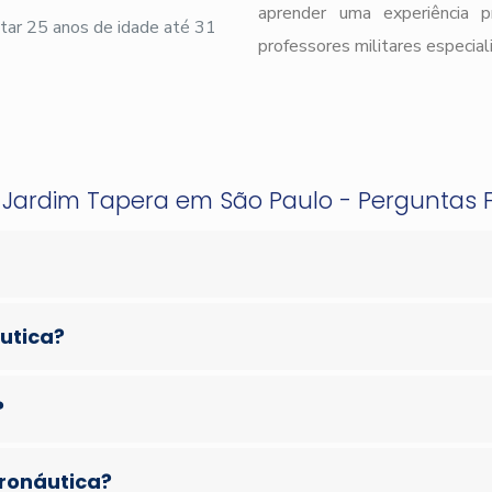
aprender uma experiência 
ar 25 anos de idade até 31
professores militares especial
o Jardim Tapera em São Paulo - Perguntas 
áutica?
?
eronáutica?