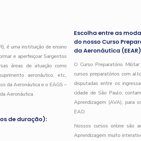
Escolha entre as modal
do nosso Curso Prepara
), é uma instituição de ensino
da Aeronáutica (EEAR
ormar e aperfeiçoar Sargentos
O Curso Preparatório Milita
ersas áreas de atuação como
cursos preparatórios com alto
uprimento aeronáutico, etc.,
disputadas entre os ingressa
tos da Aeronáutica e o EAGS –
cidade de São Paulo, conta
da Aeronáutica.
Aprendizagem (AVA), para os
EAD.
nos de duração):
Nossos cursos online são a
Aprendizagem muito interativ