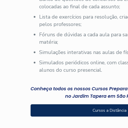
colocadas ao final de cada assunto;
Lista de exercícios para resolução, cri
pelos professores;
Fóruns de dúvidas a cada aula para sa
matéria;
Simulações interativas nas aulas de fís
Simulados periódicos online, com clas
alunos do curso presencial.
Conheça todos os nossos Cursos Preparató
no Jardim Tapera em São 
Cursos a Distância