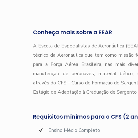
Conheça mais sobre a EEAR
A Escola de Especialistas de Aeronáutica (EEAR
técnico da Aeronáutica que tem como missão f
para a Força Aérea Brasileira, nas mais div
manutenção de aeronaves, material bélico, s
através do CFS – Curso de Formação de Sargen
Estágio de Adaptação à Graduação de Sargento 
Requisitos mínimos para o CFS (2 a
Ensino Médio Completo