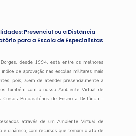
idades: Presencial ou a Distância
tório para a Escola de Especialistas
)
r Borges, desde 1994, está entre os melhores
 índice de aprovação nas escolas militares mais
ntes, pois, além de atender presencialmente a
mos também com o nosso Ambiente Virtual de
 Cursos Preparatórios de Ensino a Distância –
cessados através de um Ambiente Virtual de
o e dinâmico, com recursos que tornam o ato de