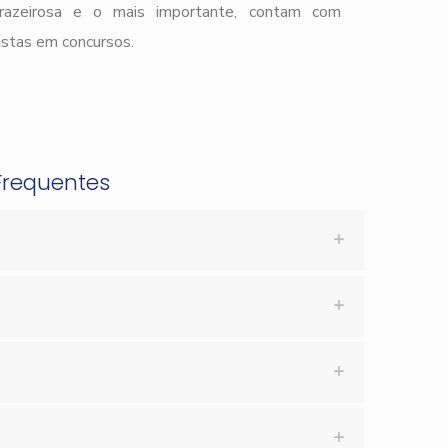
prazeirosa e o mais importante, contam com
istas em concursos.
Frequentes