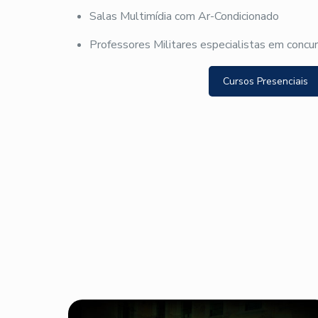
Salas Multimídia com Ar-Condicionado
Professores Militares especialistas em concu
Cursos Presenciais