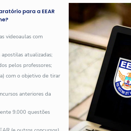
aratório para a EEAR
ne?
 as videoaulas com
 apostilas atualizadas;
os pelos professores;
a) com o objetivo de tirar
ncursos anteriores da
ente 9.000 questões
EAR (e outros concursos)