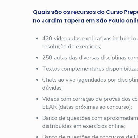
Quais são os recursos do Curso Prep
no Jardim Tapera em São Paulo onli
420 videoaulas explicativas incluindo
resolução de exercícios;
250 aulas das diversas disciplinas com
Textos complementares disponibilizad
Chats ao vivo (agendados por disciplin
dúvidas;
Vídeos com correção de provas dos co
EEAR (datas próximas ao concurso);
Banco de questões com aproximadam
distribuídas em exercícios online;
Banco de questões de concursos da E