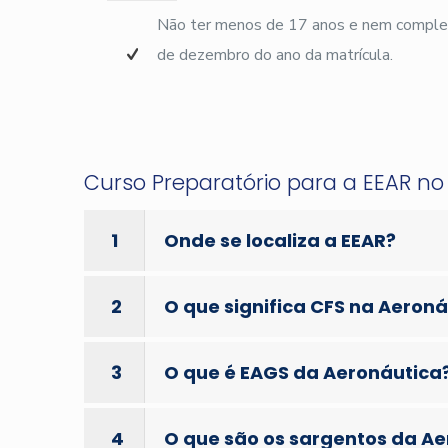
Não ter menos de 17 anos e nem complet
de dezembro do ano da matrícula.
Curso Preparatório para a EEAR n
1
Onde se localiza a EEAR?
2
O que significa CFS na Aeron
3
O que é EAGS da Aeronáutica
4
O que são os sargentos da A