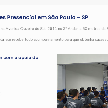
ges Presencial em São Paulo – SP
o na Avenida Cruzeiro do Sul, 2611 no 3º Andar, a 50 metros da
cola, ele recebe todo acompanhamento para que obtenha sucesso 
m com o apoio da
s
)