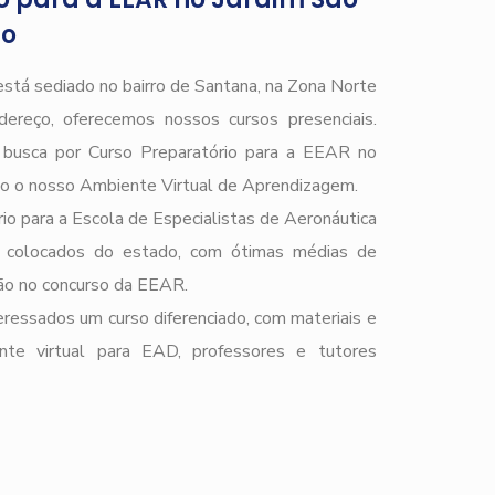
lo
stá sediado no bairro de Santana, na Zona Norte
ereço, oferecemos nossos cursos presenciais.
e busca por Curso Preparatório para a EEAR no
o o nosso Ambiente Virtual de Aprendizagem.
io para a Escola de Especialistas de Aeronáutica
 colocados do estado, com ótimas médias de
ção no concurso da EEAR.
ressados um curso diferenciado, com materiais e
ente virtual para EAD, professores e tutores