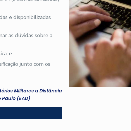
adas e disponibilizadas
nar as dúvidas sobre a
ica; e
sificação junto com os
rios Militares a Distância
 Paulo (EAD)