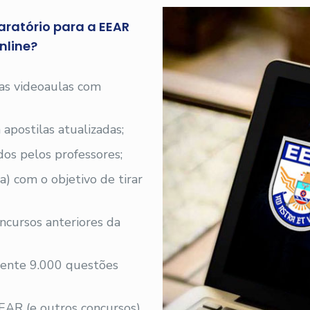
aratório para a EEAR
nline?
 as videoaulas com
 apostilas atualizadas;
os pelos professores;
a) com o objetivo de tirar
ncursos anteriores da
ente 9.000 questões
EAR (e outros concursos)