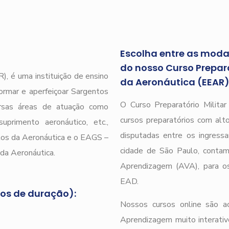
Escolha entre as modal
do nosso Curso Prepara
), é uma instituição de ensino
da Aeronáutica (EEAR
ormar e aperfeiçoar Sargentos
O Curso Preparatório Milita
ersas áreas de atuação como
cursos preparatórios com alto
uprimento aeronáutico, etc.,
disputadas entre os ingressa
tos da Aeronáutica e o EAGS –
cidade de São Paulo, conta
da Aeronáutica.
Aprendizagem (AVA), para os
EAD.
nos de duração):
Nossos cursos online são a
Aprendizagem muito interativ