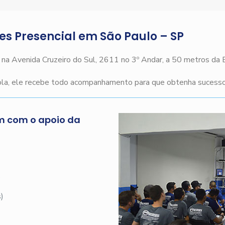
ges Presencial em São Paulo – SP
o na Avenida Cruzeiro do Sul, 2611 no 3º Andar, a 50 metros da
cola, ele recebe todo acompanhamento para que obtenha sucesso 
m com o apoio da
s
)