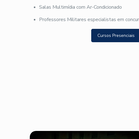
Salas Multimídia com Ar-Condicionado
Professores Militares especialistas em concu
Cursos Presenciais