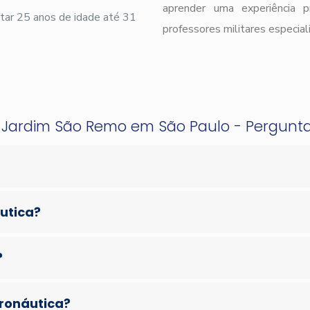
aprender uma experiência 
ar 25 anos de idade até 31
professores militares especial
o Jardim São Remo em São Paulo - Pergunt
áutica?
?
eronáutica?