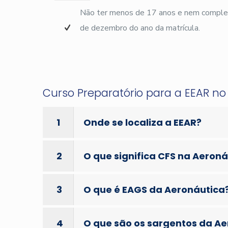
Não ter menos de 17 anos e nem complet
de dezembro do ano da matrícula.
Curso Preparatório para a EEAR n
1
Onde se localiza a EEAR?
2
O que significa CFS na Aeron
3
O que é EAGS da Aeronáutica
4
O que são os sargentos da A