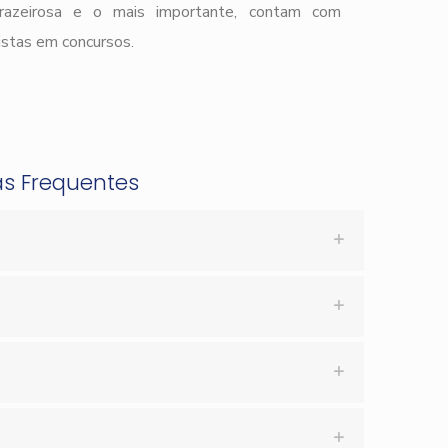
prazeirosa e o mais importante, contam com
istas em concursos.
as Frequentes