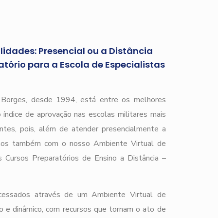
idades: Presencial ou a Distância
tório para a Escola de Especialistas
)
r Borges, desde 1994, está entre os melhores
 índice de aprovação nas escolas militares mais
ntes, pois, além de atender presencialmente a
mos também com o nosso Ambiente Virtual de
 Cursos Preparatórios de Ensino a Distância –
cessados através de um Ambiente Virtual de
o e dinâmico, com recursos que tornam o ato de