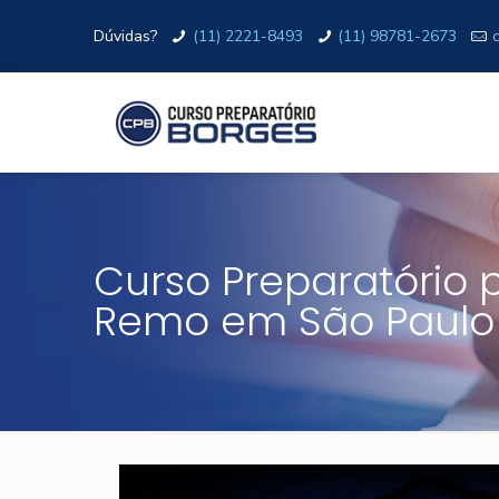
Dúvidas?
(11) 2221-8493
(11) 98781-2673
Curso Preparatório 
Remo em São Paulo