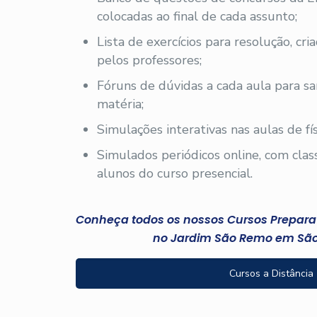
colocadas ao final de cada assunto;
Lista de exercícios para resolução, cri
pelos professores;
Fóruns de dúvidas a cada aula para sa
matéria;
Simulações interativas nas aulas de fís
Simulados periódicos online, com clas
alunos do curso presencial.
Conheça todos os nossos Cursos Preparató
no Jardim São Remo em São
Cursos a Distância