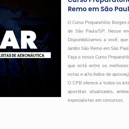
Remo em São Pau
O Curso Preparatório Borges e
de São Paulo/SP. Nesse end
Disponibilizamos a você, qu
Jardim São Remo em São Paul
Faça o nosso Curso Preparatór
que está entre os melhores
notas e alto índice de aprova
O CPB oferece a todos os inte
apostilas atualizados, ambi
especialistas em concursos.