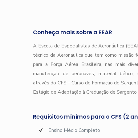
Conheça mais sobre a EEAR
A Escola de Especialistas de Aeronáutica (EEAR
técnico da Aeronáutica que tem como missão f
para a Força Aérea Brasileira, nas mais div
manutenção de aeronaves, material bélico, s
através do CFS – Curso de Formação de Sargen
Estágio de Adaptação à Graduação de Sargento 
Requisitos mínimos para o CFS (2 a
Ensino Médio Completo