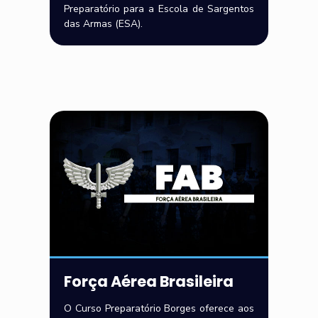
Preparatório para a Escola de Sargentos
das Armas (ESA).
Força Aérea Brasileira
O Curso Preparatório Borges oferece aos