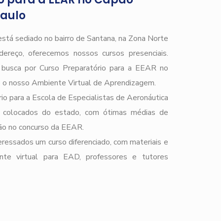
aulo
stá sediado no bairro de Santana, na Zona Norte
ereço, oferecemos nossos cursos presenciais.
e busca por Curso Preparatório para a EEAR no
o nosso Ambiente Virtual de Aprendizagem.
io para a Escola de Especialistas de Aeronáutica
 colocados do estado, com ótimas médias de
ção no concurso da EEAR.
ressados um curso diferenciado, com materiais e
ente virtual para EAD, professores e tutores