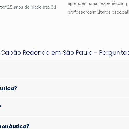
aprender uma experiência 
ar 25 anos de idade até 31
professores militares especial
o Capão Redondo em São Paulo - Pergunta
áutica?
?
eronáutica?