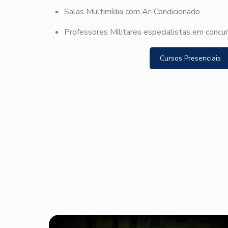
Salas Multimídia com Ar-Condicionado
Professores Militares especialistas em concu
Cursos Presenciais