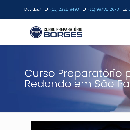
Dúvidas?
(11) 2221-8493
(11) 98781-2673
Curso Preparatório 
Redondo em São Pa