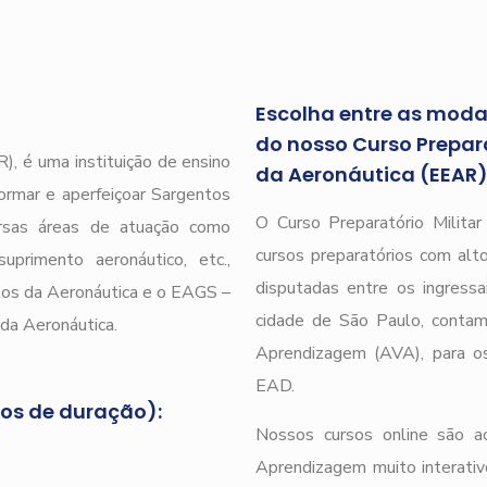
Escolha entre as modal
do nosso Curso Prepara
), é uma instituição de ensino
da Aeronáutica (EEAR
ormar e aperfeiçoar Sargentos
O Curso Preparatório Milita
ersas áreas de atuação como
cursos preparatórios com alto
uprimento aeronáutico, etc.,
disputadas entre os ingressa
tos da Aeronáutica e o EAGS –
cidade de São Paulo, conta
da Aeronáutica.
Aprendizagem (AVA), para os
EAD.
nos de duração):
Nossos cursos online são a
Aprendizagem muito interativ