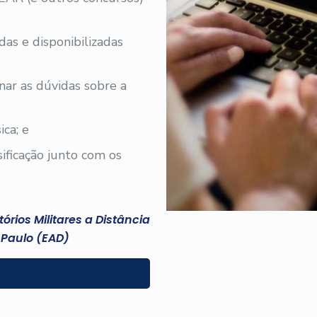
adas e disponibilizadas
nar as dúvidas sobre a
ica; e
sificação junto com os
rios Militares a Distância
Paulo (EAD)