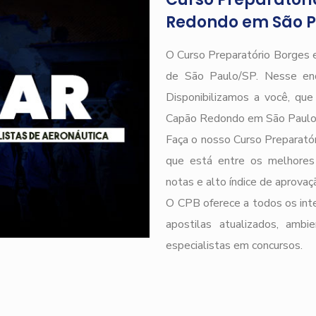
Redondo em São P
O Curso Preparatório Borges e
de São Paulo/SP. Nesse end
Disponibilizamos a você, qu
Capão Redondo em São Paulo 
Faça o nosso Curso Preparatór
que está entre os melhores
notas e alto índice de aprova
O CPB oferece a todos os inte
apostilas atualizados, ambi
especialistas em concursos.