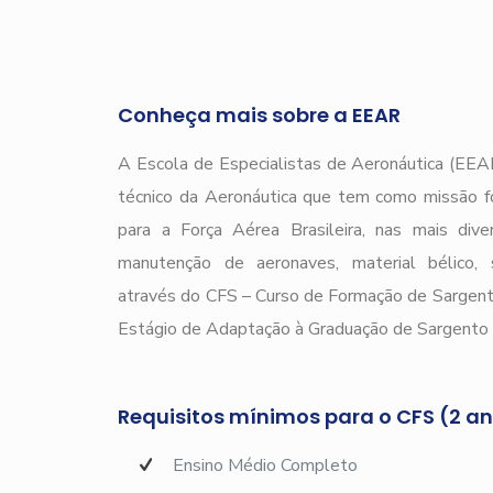
Conheça mais sobre a EEAR
A Escola de Especialistas de Aeronáutica (EEAR
técnico da Aeronáutica que tem como missão f
para a Força Aérea Brasileira, nas mais div
manutenção de aeronaves, material bélico, s
através do CFS – Curso de Formação de Sargen
Estágio de Adaptação à Graduação de Sargento 
Requisitos mínimos para o CFS (2 a
Ensino Médio Completo