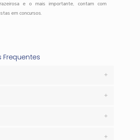
prazeirosa e o mais importante, contam com
istas em concursos.
s Frequentes