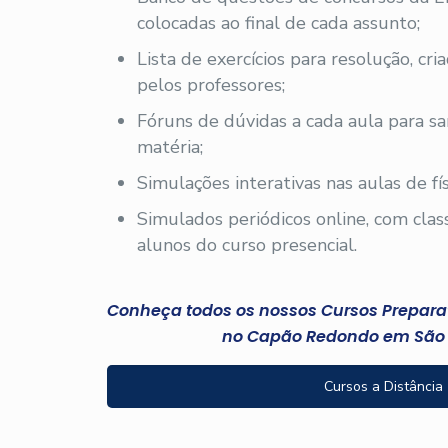
colocadas ao final de cada assunto;
Lista de exercícios para resolução, cri
pelos professores;
Fóruns de dúvidas a cada aula para sa
matéria;
Simulações interativas nas aulas de fís
Simulados periódicos online, com clas
alunos do curso presencial.
Conheça todos os nossos Cursos Preparató
no Capão Redondo em São 
Cursos a Distância