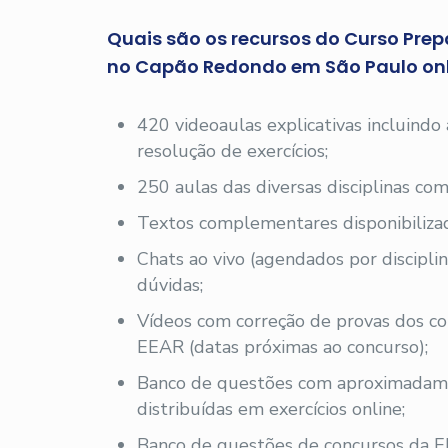
Quais são os recursos do Curso Prep
no Capão Redondo em São Paulo onl
420 videoaulas explicativas incluindo
resolução de exercícios;
250 aulas das diversas disciplinas com
Textos complementares disponibilizad
Chats ao vivo (agendados por disciplin
dúvidas;
Vídeos com correção de provas dos co
EEAR (datas próximas ao concurso);
Banco de questões com aproximadam
distribuídas em exercícios online;
Banco de questões de concursos da E