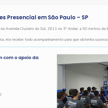
ges Presencial em São Paulo – SP
o na Avenida Cruzeiro do Sul, 2611 no 3º Andar, a 50 metros da
cola, ele recebe todo acompanhamento para que obtenha sucesso 
m com o apoio da
s
)