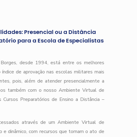
idades: Presencial ou a Distância
tório para a Escola de Especialistas
)
r Borges, desde 1994, está entre os melhores
 índice de aprovação nas escolas militares mais
ntes, pois, além de atender presencialmente a
mos também com o nosso Ambiente Virtual de
 Cursos Preparatórios de Ensino a Distância –
cessados através de um Ambiente Virtual de
o e dinâmico, com recursos que tornam o ato de