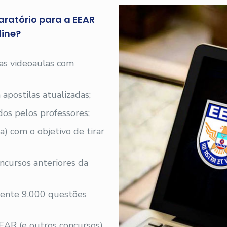
aratório para a EEAR
ine?
 as videoaulas com
 apostilas atualizadas;
os pelos professores;
a) com o objetivo de tirar
ncursos anteriores da
ente 9.000 questões
EAR (e outros concursos)