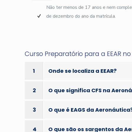
Não ter menos de 17 anos e nem complet
de dezembro do ano da matrícula.
Curso Preparatório para a EEAR n
1
Onde se localiza a EEAR?
2
O que significa CFS na Aeron
3
O que é EAGS da Aeronáutica
4
O que são os sargentos da A