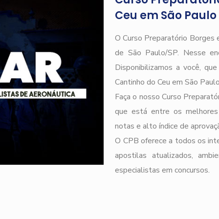
Ceu em São Paulo
O Curso Preparatório Borges e
de São Paulo/SP. Nesse end
Disponibilizamos a você, qu
Cantinho do Ceu em São Paulo
Faça o nosso Curso Preparatór
que está entre os melhores
notas e alto índice de aprova
O CPB oferece a todos os inte
apostilas atualizados, ambi
especialistas em concursos.