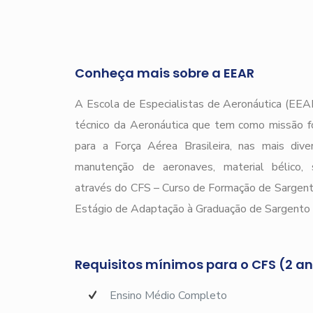
Conheça mais sobre a EEAR
A Escola de Especialistas de Aeronáutica (EEAR
técnico da Aeronáutica que tem como missão f
para a Força Aérea Brasileira, nas mais div
manutenção de aeronaves, material bélico, s
através do CFS – Curso de Formação de Sargen
Estágio de Adaptação à Graduação de Sargento 
Requisitos mínimos para o CFS (2 a
Ensino Médio Completo