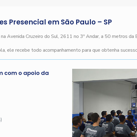
ges Presencial em São Paulo – SP
o na Avenida Cruzeiro do Sul, 2611 no 3º Andar, a 50 metros da
cola, ele recebe todo acompanhamento para que obtenha sucesso 
m com o apoio da
s
)