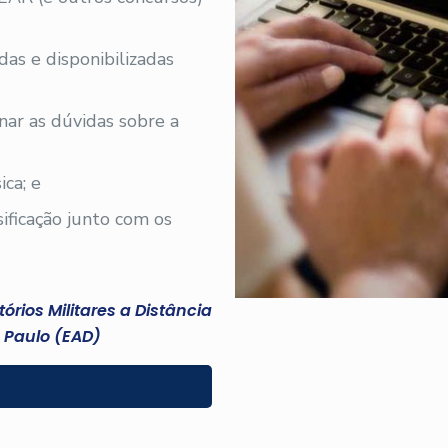
adas e disponibilizadas
nar as dúvidas sobre a
ica; e
sificação junto com os
rios Militares a Distância
 Paulo (EAD)