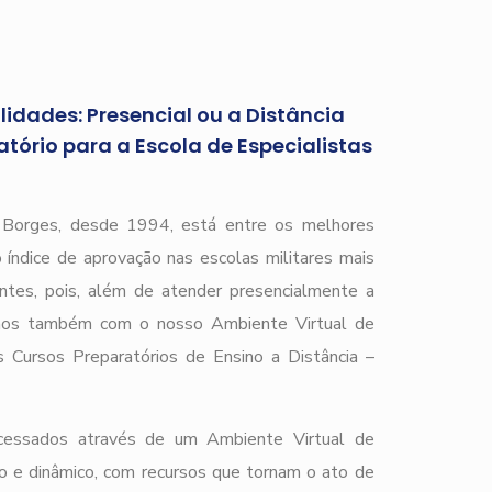
idades: Presencial ou a Distância
tório para a Escola de Especialistas
)
r Borges, desde 1994, está entre os melhores
 índice de aprovação nas escolas militares mais
ntes, pois, além de atender presencialmente a
mos também com o nosso Ambiente Virtual de
 Cursos Preparatórios de Ensino a Distância –
cessados através de um Ambiente Virtual de
o e dinâmico, com recursos que tornam o ato de