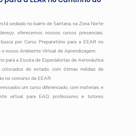
stá sediado no bairro de Santana, na Zona Norte
ereço, oferecemos nossos cursos presenciais.
e busca por Curso Preparatório para a EEAR no
 o nosso Ambiente Virtual de Aprendizagem.
io para a Escola de Especialistas de Aeronáutica
 colocados do estado, com ótimas médias de
ção no concurso da EEAR.
ressados um curso diferenciado, com materiais e
ente virtual para EAD, professores e tutores