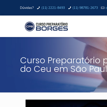
Dúvidas?
(11) 2221-8493
(11) 98781-2673
Curso Preparatório 
do Ceu em São Pau