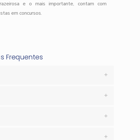
prazeirosa e o mais importante, contam com
istas em concursos.
as Frequentes