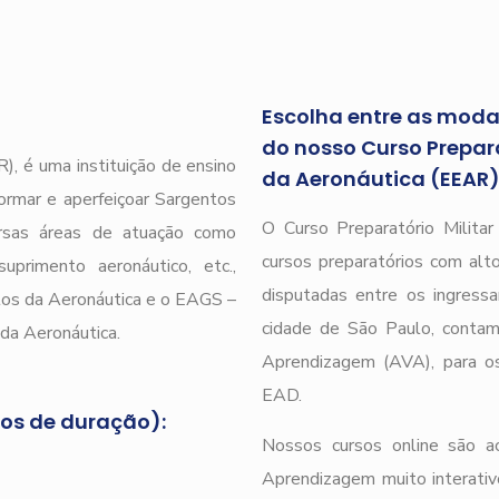
Escolha entre as modal
do nosso Curso Prepara
), é uma instituição de ensino
da Aeronáutica (EEAR
ormar e aperfeiçoar Sargentos
O Curso Preparatório Milita
ersas áreas de atuação como
cursos preparatórios com alto
uprimento aeronáutico, etc.,
disputadas entre os ingressa
tos da Aeronáutica e o EAGS –
cidade de São Paulo, conta
da Aeronáutica.
Aprendizagem (AVA), para os
EAD.
nos de duração):
Nossos cursos online são a
Aprendizagem muito interativ