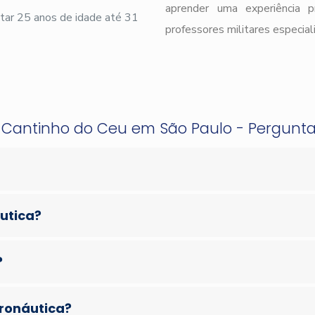
aprender uma experiência 
ar 25 anos de idade até 31
professores militares especial
o Cantinho do Ceu em São Paulo - Pergunt
áutica?
?
eronáutica?