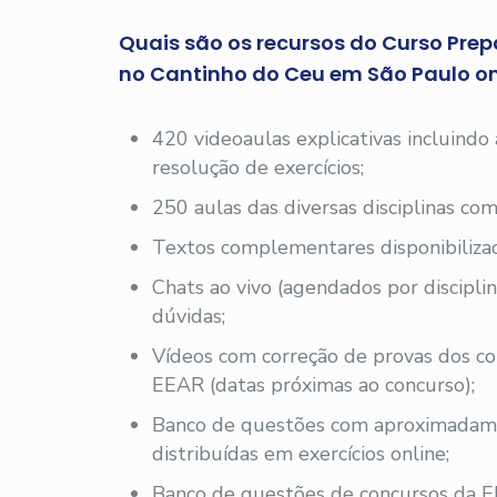
Quais são os recursos do Curso Prep
no Cantinho do Ceu em São Paulo on
420 videoaulas explicativas incluindo
resolução de exercícios;
250 aulas das diversas disciplinas com
Textos complementares disponibilizad
Chats ao vivo (agendados por disciplin
dúvidas;
Vídeos com correção de provas dos co
EEAR (datas próximas ao concurso);
Banco de questões com aproximadam
distribuídas em exercícios online;
Banco de questões de concursos da E