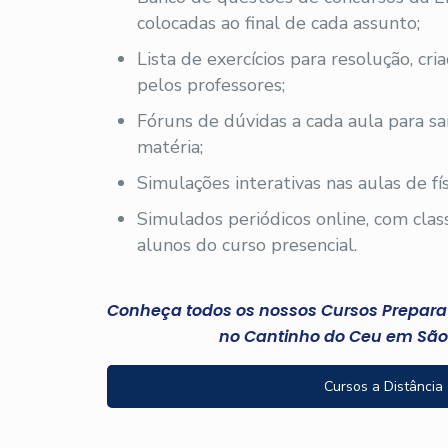
colocadas ao final de cada assunto;
Lista de exercícios para resolução, cri
pelos professores;
Fóruns de dúvidas a cada aula para sa
matéria;
Simulações interativas nas aulas de fís
Simulados periódicos online, com clas
alunos do curso presencial.
Conheça todos os nossos Cursos Preparató
no Cantinho do Ceu em São
Cursos a Distância