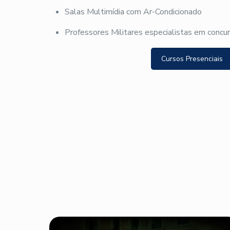
Salas Multimídia com Ar-Condicionado
Professores Militares especialistas em concu
Cursos Presenciais