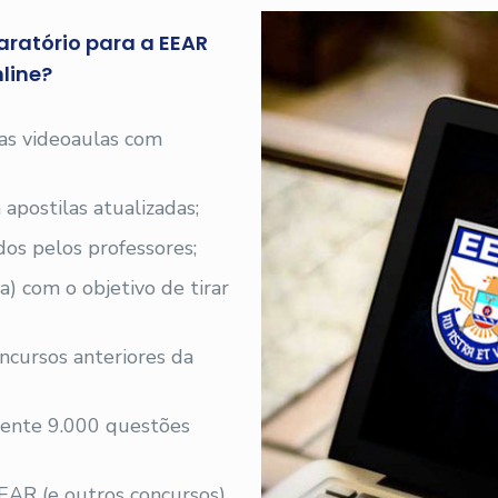
aratório para a EEAR
line?
 as videoaulas com
 apostilas atualizadas;
os pelos professores;
a) com o objetivo de tirar
ncursos anteriores da
ente 9.000 questões
EAR (e outros concursos)