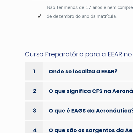
Não ter menos de 17 anos e nem complet
de dezembro do ano da matrícula.
Curso Preparatório para a EEAR n
1
Onde se localiza a EEAR?
2
O que significa CFS na Aeron
3
O que é EAGS da Aeronáutica
4
O que são os sargentos da A