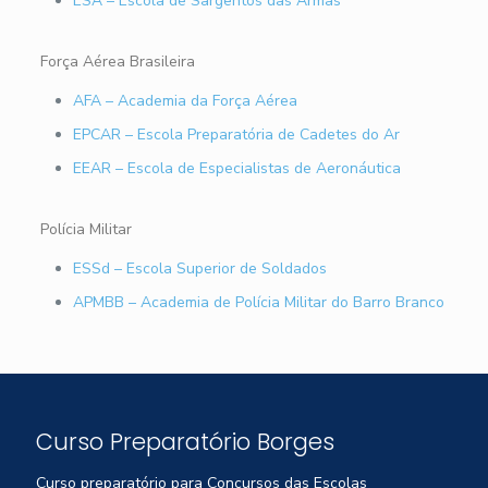
ESA – Escola de Sargentos das Armas
Força Aérea Brasileira
AFA – Academia da Força Aérea
EPCAR – Escola Preparatória de Cadetes do Ar
EEAR – Escola de Especialistas de Aeronáutica
Polícia Militar
ESSd – Escola Superior de Soldados
APMBB – Academia de Polícia Militar do Barro Branco
Curso Preparatório Borges
Curso preparatório para Concursos das Escolas