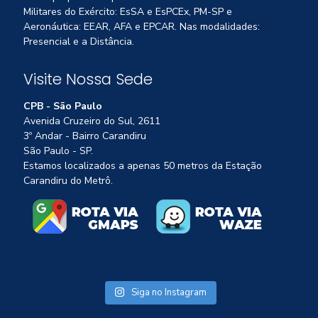
Militares do Exército: EsSA e EsPCEx, PM-SP e
Aeronáutica: EEAR, AFA e EPCAR. Nas modalidades:
Presencial e a Distância.
Visite Nossa Sede
CPB - São Paulo
Avenida Cruzeiro do Sul, 2611
3º Andar - Bairro Carandiru
São Paulo - SP.
Estamos localizados a apenas 50 metros da Estação
Carandiru do Metrô.
Siga no Instagram