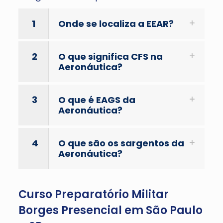
1
Onde se localiza a EEAR?
2
O que significa CFS na
Aeronáutica?
3
O que é EAGS da
Aeronáutica?
4
O que são os sargentos da
Aeronáutica?
Curso Preparatório Militar
Borges Presencial em São Paulo