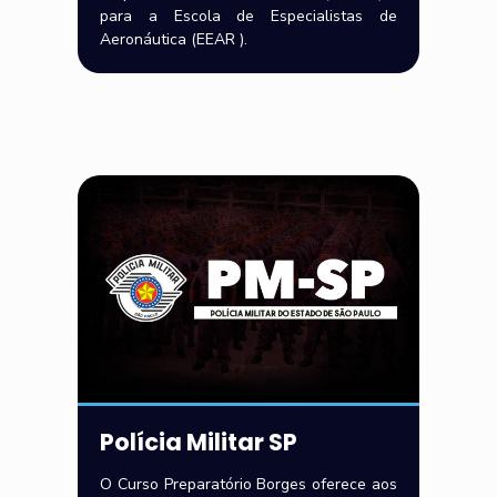
para a Escola de Especialistas de
Aeronáutica (EEAR ).
Polícia Militar SP
O Curso Preparatório Borges oferece aos