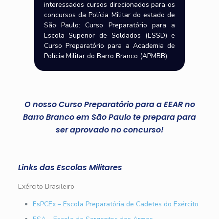
interessados cursos direcionados para os
concursos da Polícia Militar do estado de
São Paulo: Curso Preparatório para a
Escola Superior de Soldados (ESSD) e
Curso Preparatório para a Academia de
Polícia Militar do Barro Branco (APMBB).
O nosso Curso Preparatório para a EEAR no
Barro Branco em São Paulo te prepara para
ser aprovado no concurso!
Links das Escolas Militares
Exército Brasileiro
EsPCEx – Escola Preparatória de Cadetes do Exército