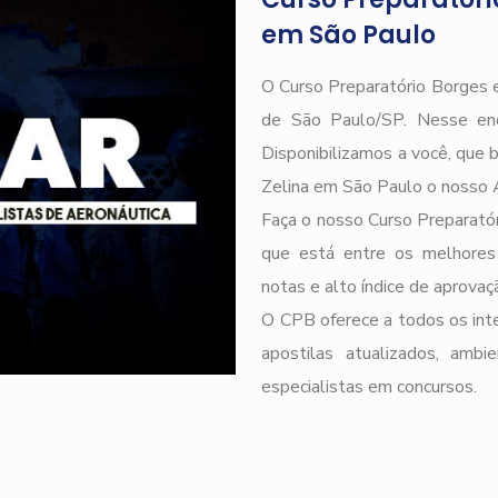
em São Paulo
O Curso Preparatório Borges e
de São Paulo/SP. Nesse end
Disponibilizamos a você, que 
Zelina em São Paulo o nosso 
Faça o nosso Curso Preparatór
que está entre os melhores
notas e alto índice de aprova
O CPB oferece a todos os inte
apostilas atualizados, ambi
especialistas em concursos.