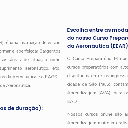
Escolha entre as modal
do nosso Curso Prepara
), é uma instituição de ensino
da Aeronáutica (EEAR
ormar e aperfeiçoar Sargentos
O Curso Preparatório Milita
ersas áreas de atuação como
cursos preparatórios com alto
uprimento aeronáutico, etc.,
disputadas entre os ingressa
tos da Aeronáutica e o EAGS –
cidade de São Paulo, conta
da Aeronáutica.
Aprendizagem (AVA), para os
EAD.
nos de duração):
Nossos cursos online são a
Aprendizagem muito interativ