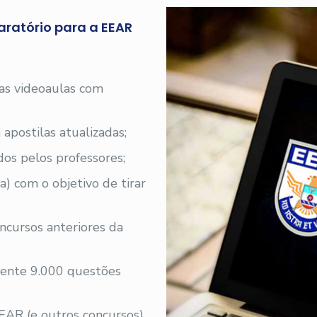
aratório para a EEAR
 as videoaulas com
 apostilas atualizadas;
os pelos professores;
a) com o objetivo de tirar
ncursos anteriores da
ente 9.000 questões
EAR (e outros concursos)