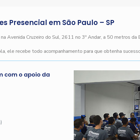
ges Presencial em São Paulo – SP
o na Avenida Cruzeiro do Sul, 2611 no 3º Andar, a 50 metros da
cola, ele recebe todo acompanhamento para que obtenha sucesso 
m com o apoio da
s
)