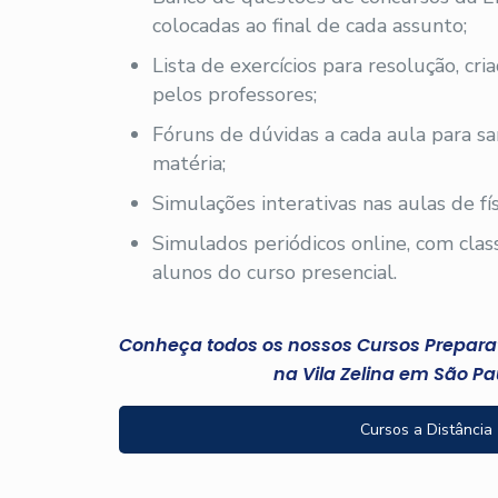
colocadas ao final de cada assunto;
Lista de exercícios para resolução, cri
pelos professores;
Fóruns de dúvidas a cada aula para sa
matéria;
Simulações interativas nas aulas de fís
Simulados periódicos online, com clas
alunos do curso presencial.
Conheça todos os nossos Cursos Preparató
na Vila Zelina em São Pa
Cursos a Distância