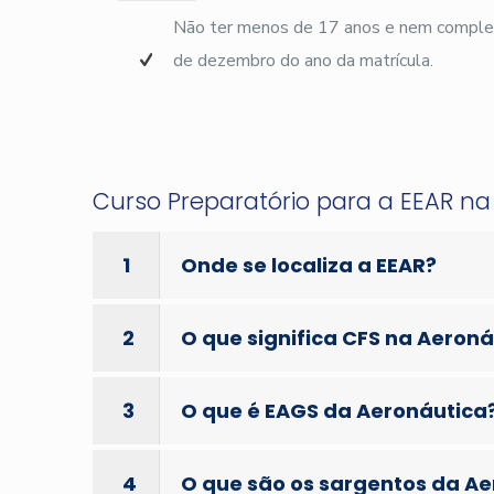
Não ter menos de 17 anos e nem complet
de dezembro do ano da matrícula.
Curso Preparatório para a EEAR na
1
Onde se localiza a EEAR?
2
O que significa CFS na Aeron
3
O que é EAGS da Aeronáutica
4
O que são os sargentos da A