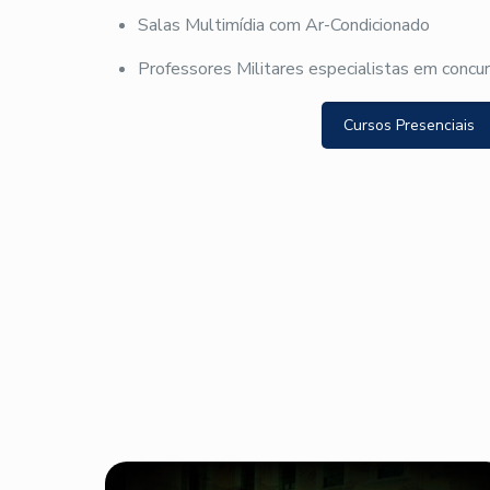
Salas Multimídia com Ar-Condicionado
Professores Militares especialistas em concu
Cursos Presenciais