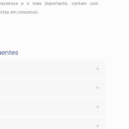
prazeirosa e o mais importante, contam com
istas em concursos.
uentes