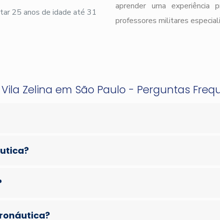
aprender uma experiência 
ar 25 anos de idade até 31
professores militares especial
 Vila Zelina em São Paulo - Perguntas Freq
áutica?
?
eronáutica?