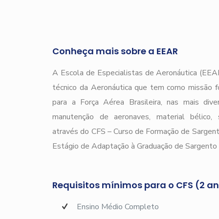
Conheça mais sobre a EEAR
A Escola de Especialistas de Aeronáutica (EEAR
técnico da Aeronáutica que tem como missão f
para a Força Aérea Brasileira, nas mais div
manutenção de aeronaves, material bélico, s
através do CFS – Curso de Formação de Sargen
Estágio de Adaptação à Graduação de Sargento 
Requisitos mínimos para o CFS (2 a
Ensino Médio Completo