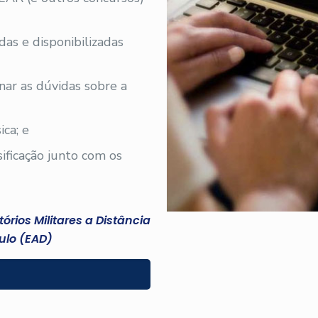
adas e disponibilizadas
nar as dúvidas sobre a
ica; e
sificação junto com os
rios Militares a Distância
ulo (EAD)