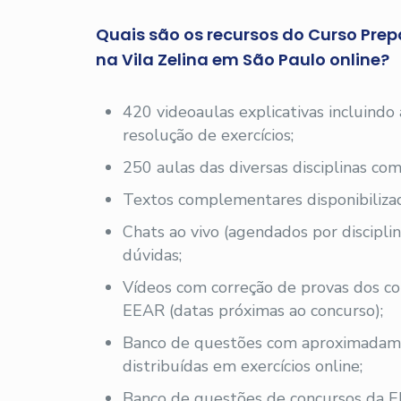
Quais são os recursos do Curso Prep
na Vila Zelina em São Paulo online?
420 videoaulas explicativas incluindo
resolução de exercícios;
250 aulas das diversas disciplinas com
Textos complementares disponibilizad
Chats ao vivo (agendados por disciplin
dúvidas;
Vídeos com correção de provas dos co
EEAR (datas próximas ao concurso);
Banco de questões com aproximadam
distribuídas em exercícios online;
Banco de questões de concursos da E