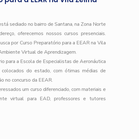
stá sediado no bairro de Santana, na Zona Norte
ereço, oferecemos nossos cursos presenciais.
busca por Curso Preparatório para a EEAR na Vila
Ambiente Virtual de Aprendizagem.
io para a Escola de Especialistas de Aeronáutica
 colocados do estado, com ótimas médias de
ção no concurso da EEAR.
ressados um curso diferenciado, com materiais e
ente virtual para EAD, professores e tutores