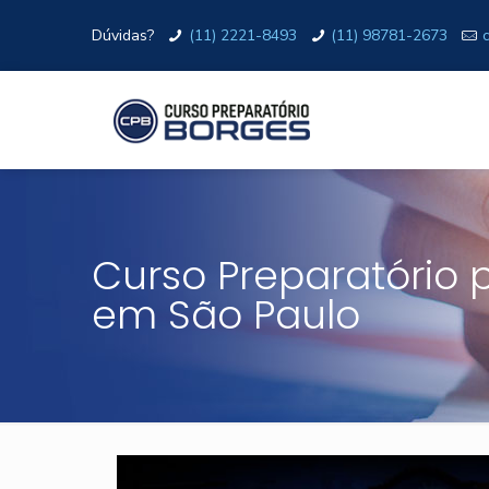
Dúvidas?
(11) 2221-8493
(11) 98781-2673
Curso Preparatório p
em São Paulo