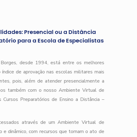
idades: Presencial ou a Distância
tório para a Escola de Especialistas
)
r Borges, desde 1994, está entre os melhores
 índice de aprovação nas escolas militares mais
ntes, pois, além de atender presencialmente a
mos também com o nosso Ambiente Virtual de
 Cursos Preparatórios de Ensino a Distância –
cessados através de um Ambiente Virtual de
o e dinâmico, com recursos que tornam o ato de