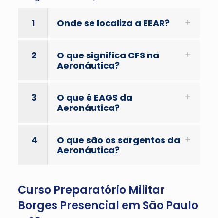
1
Onde se localiza a EEAR?
2
O que significa CFS na
Aeronáutica?
3
O que é EAGS da
Aeronáutica?
4
O que são os sargentos da
Aeronáutica?
Curso Preparatório Militar
Borges Presencial em São Paulo