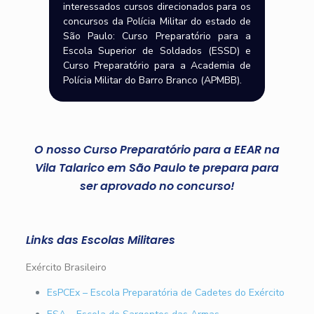
interessados cursos direcionados para os
concursos da Polícia Militar do estado de
São Paulo: Curso Preparatório para a
Escola Superior de Soldados (ESSD) e
Curso Preparatório para a Academia de
Polícia Militar do Barro Branco (APMBB).
O nosso Curso Preparatório para a EEAR na
Vila Talarico em São Paulo te prepara para
ser aprovado no concurso!
Links das Escolas Militares
Exército Brasileiro
EsPCEx – Escola Preparatória de Cadetes do Exército