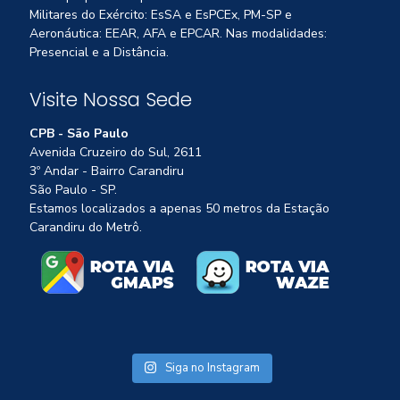
Militares do Exército: EsSA e EsPCEx, PM-SP e
Aeronáutica: EEAR, AFA e EPCAR. Nas modalidades:
Presencial e a Distância.
Visite Nossa Sede
CPB - São Paulo
Avenida Cruzeiro do Sul, 2611
3º Andar - Bairro Carandiru
São Paulo - SP.
Estamos localizados a apenas 50 metros da Estação
Carandiru do Metrô.
Siga no Instagram