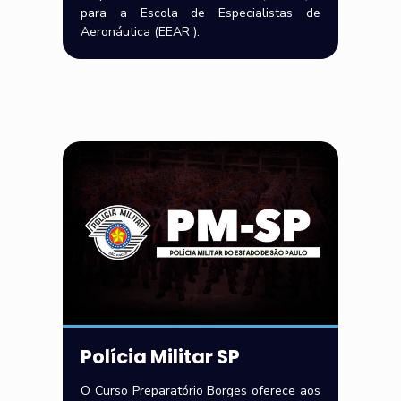
para a Escola de Especialistas de
Aeronáutica (EEAR ).
Polícia Militar SP
O Curso Preparatório Borges oferece aos