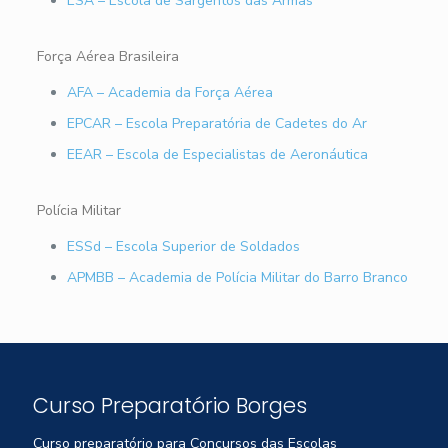
ESA – Escola de Sargentos das Armas
Força Aérea Brasileira
AFA – Academia da Força Aérea
EPCAR – Escola Preparatória de Cadetes do Ar
EEAR – Escola de Especialistas de Aeronáutica
Polícia Militar
ESSd – Escola Superior de Soldados
APMBB – Academia de Polícia Militar do Barro Branco
Curso Preparatório Borges
Curso preparatório para Concursos das Escolas