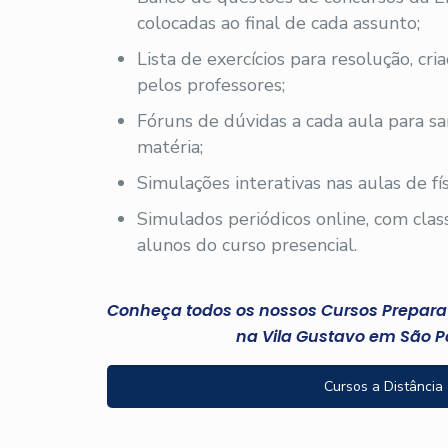
colocadas ao final de cada assunto;
Lista de exercícios para resolução, cri
pelos professores;
Fóruns de dúvidas a cada aula para sa
matéria;
Simulações interativas nas aulas de fís
Simulados periódicos online, com clas
alunos do curso presencial.
Conheça todos os nossos Cursos Preparató
na Vila Gustavo em São P
Cursos a Distância