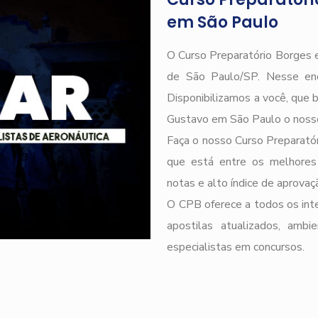
em São Paulo
O Curso Preparatório Borges e
de São Paulo/SP. Nesse end
Disponibilizamos a você, que 
Gustavo em São Paulo o noss
Faça o nosso Curso Preparatór
que está entre os melhores
notas e alto índice de aprova
O CPB oferece a todos os inte
apostilas atualizados, ambi
especialistas em concursos.