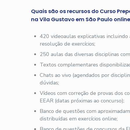
Quais são os recursos do Curso Prep
na Vila Gustavo em São Paulo onlin
420 videoaulas explicativas incluindo
resolução de exercícios;
250 aulas das diversas disciplinas com
Textos complementares disponibilizad
Chats ao vivo (agendados por disciplin
dúvidas;
Vídeos com correção de provas dos co
EEAR (datas próximas ao concurso);
Banco de questões com aproximadam
distribuídas em exercícios online;
Banco de questões de concursos da E