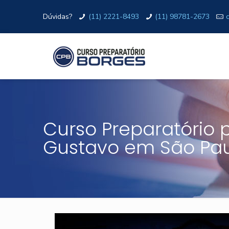
Dúvidas?
(11) 2221-8493
(11) 98781-2673
Curso Preparatório p
Gustavo em São Pa