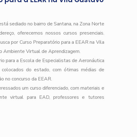
stá sediado no bairro de Santana, na Zona Norte
ereço, oferecemos nossos cursos presenciais.
busca por Curso Preparatório para a EEAR na Vila
o Ambiente Virtual de Aprendizagem.
io para a Escola de Especialistas de Aeronáutica
 colocados do estado, com ótimas médias de
ção no concurso da EEAR.
ressados um curso diferenciado, com materiais e
ente virtual para EAD, professores e tutores