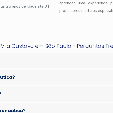
aprender uma experiência 
ar 25 anos de idade até 31
professores militares especial
 Vila Gustavo em São Paulo - Perguntas F
áutica?
?
eronáutica?