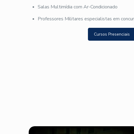
Salas Multimídia com Ar-Condicionado
Professores Militares especialistas em concu
Cursos Presenciais