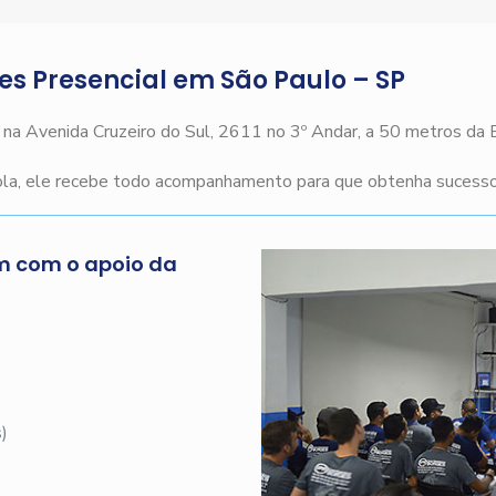
ges Presencial em São Paulo – SP
o na Avenida Cruzeiro do Sul, 2611 no 3º Andar, a 50 metros da
cola, ele recebe todo acompanhamento para que obtenha sucesso 
m com o apoio da
s
)