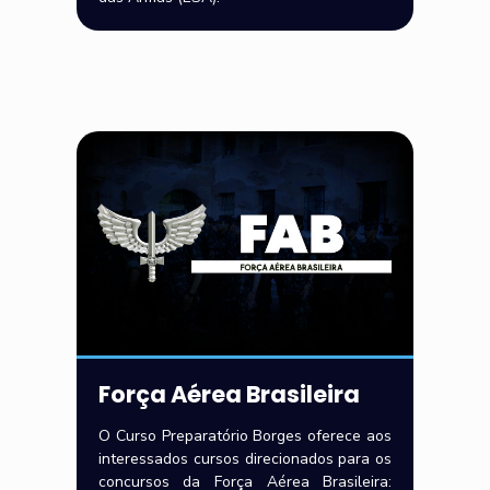
Força Aérea Brasileira
O Curso Preparatório Borges oferece aos
interessados cursos direcionados para os
concursos da Força Aérea Brasileira: