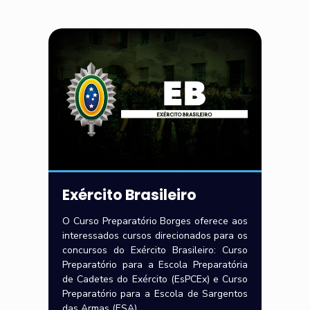
Exército Brasileiro
O Curso Preparatório Borges oferece aos
interessados cursos direcionados para os
concursos do Exército Brasileiro: Curso
Preparatório para a Escola Preparatória
de Cadetes do Exército (EsPCEx) e Curso
Preparatório para a Escola de Sargentos
das Armas (ESA).