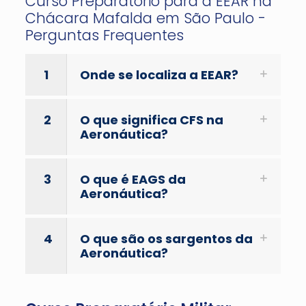
Curso Preparatório para a EEAR na
Chácara Mafalda em São Paulo -
Perguntas Frequentes
1
Onde se localiza a EEAR?
2
O que significa CFS na
Aeronáutica?
3
O que é EAGS da
Aeronáutica?
4
O que são os sargentos da
Aeronáutica?