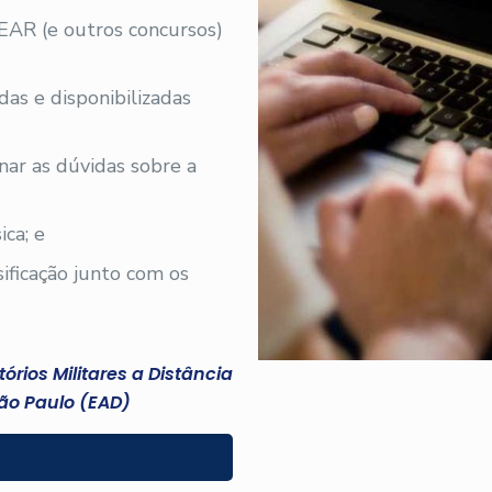
EAR (e outros concursos)
adas e disponibilizadas
nar as dúvidas sobre a
ica; e
sificação junto com os
rios Militares a Distância
ão Paulo (EAD)