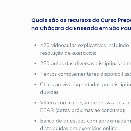
Quais são os recursos do Curso Prep
na Chácara da Enseada em São Paul
420 videoaulas explicativas incluindo
resolução de exercícios;
250 aulas das diversas disciplinas com
Textos complementares disponibilizad
Chats ao vivo (agendados por disciplin
dúvidas;
Vídeos com correção de provas dos co
EEAR (datas próximas ao concurso);
Banco de questões com aproximadam
distribuídas em exercícios online;