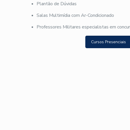
Plantão de Dúvidas
Salas Multimídia com Ar-Condicionado
Professores Militares especialistas em concu
Cursos Presenciais