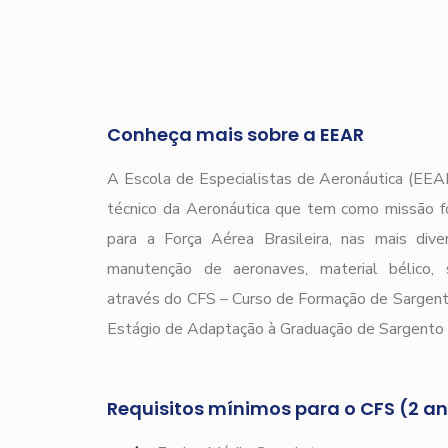
Conheça mais sobre a EEAR
A Escola de Especialistas de Aeronáutica (EEAR
técnico da Aeronáutica que tem como missão f
para a Força Aérea Brasileira, nas mais div
manutenção de aeronaves, material bélico, s
através do CFS – Curso de Formação de Sargen
Estágio de Adaptação à Graduação de Sargento 
Requisitos mínimos para o CFS (2 a