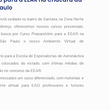
aulo
stá sediado no bairro de Santana, na Zona Norte
ereço, oferecemos nossos cursos presenciais.
e busca por Curso Preparatório para a EEAR na
São Paulo o nosso Ambiente Virtual de
io para a Escola de Especialistas de Aeronáutica
 colocados do estado, com ótimas médias de
ção no concurso da EEAR.
ressados um curso diferenciado, com materiais e
ente virtual para EAD, professores e tutores