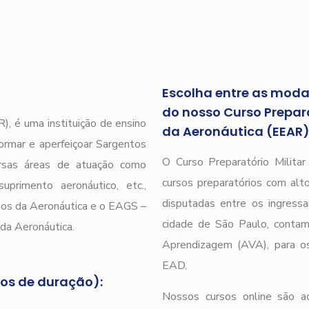
Escolha entre as modal
do nosso Curso Prepara
), é uma instituição de ensino
da Aeronáutica (EEAR
ormar e aperfeiçoar Sargentos
O Curso Preparatório Milita
ersas áreas de atuação como
cursos preparatórios com alto
uprimento aeronáutico, etc.,
disputadas entre os ingressa
tos da Aeronáutica e o EAGS –
cidade de São Paulo, conta
da Aeronáutica.
Aprendizagem (AVA), para os
EAD.
nos de duração):
Nossos cursos online são a