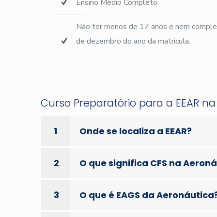
Ensino Médio Completo
Não ter menos de 17 anos e nem complet
de dezembro do ano da matrícula.
Curso Preparatório para a EEAR n
1
Onde se localiza a EEAR?
2
O que significa CFS na Aeron
3
O que é EAGS da Aeronáutica