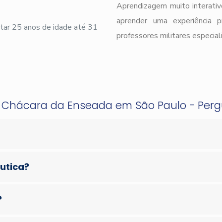
Aprendizagem muito interativ
aprender uma experiência 
ar 25 anos de idade até 31
professores militares especial
a Chácara da Enseada em São Paulo - Per
áutica?
?