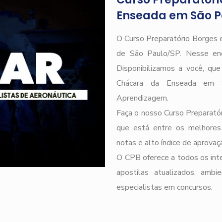
Enseada em São P
O Curso Preparatório Borges e
de São Paulo/SP. Nesse end
Disponibilizamos a você, qu
Chácara da Enseada em 
Aprendizagem.
Faça o nosso Curso Preparatór
que está entre os melhores
notas e alto índice de aprova
O CPB oferece a todos os inte
apostilas atualizados, ambi
especialistas em concursos.