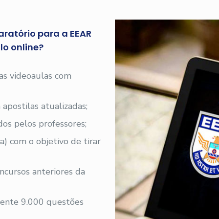
aratório para a EEAR
o online?
 as videoaulas com
 apostilas atualizadas;
os pelos professores;
a) com o objetivo de tirar
ncursos anteriores da
ente 9.000 questões