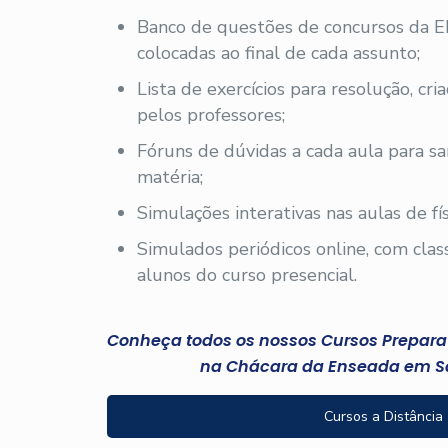
Banco de questões de concursos da E
colocadas ao final de cada assunto;
Lista de exercícios para resolução, cri
pelos professores;
Fóruns de dúvidas a cada aula para sa
matéria;
Simulações interativas nas aulas de fís
Simulados periódicos online, com clas
alunos do curso presencial.
Conheça todos os nossos Cursos Preparató
na Chácara da Enseada em S
Cursos a Distância