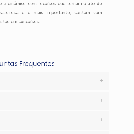
o e dinâmico, com recursos que tornam o ato de
prazeirosa e o mais importante, contam com
istas em concursos.
guntas Frequentes