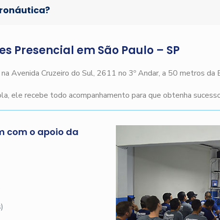
eronáutica?
ges Presencial em São Paulo – SP
o na Avenida Cruzeiro do Sul, 2611 no 3º Andar, a 50 metros da
cola, ele recebe todo acompanhamento para que obtenha sucesso 
m com o apoio da
s
)