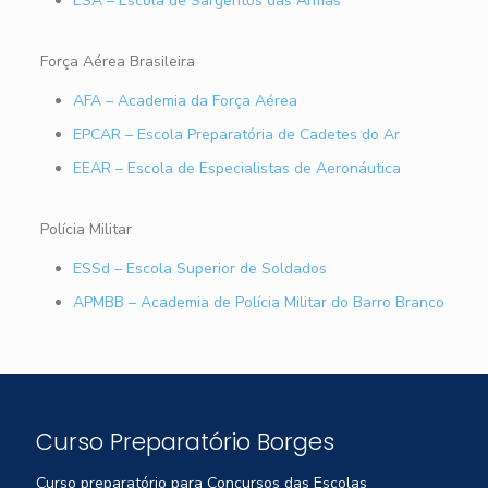
ESA – Escola de Sargentos das Armas
Força Aérea Brasileira
AFA – Academia da Força Aérea
EPCAR – Escola Preparatória de Cadetes do Ar
EEAR – Escola de Especialistas de Aeronáutica
Polícia Militar
ESSd – Escola Superior de Soldados
APMBB – Academia de Polícia Militar do Barro Branco
Curso Preparatório Borges
Curso preparatório para Concursos das Escolas