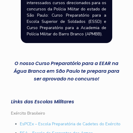
interessados cursos direcionados para os
concursos da Polícia Militar do estado de
São Paulo: Curso Preparatório para a
Escola Superior de Soldados (ESSD) e
Curso Preparatório para a Academia de
Polícia Militar do Barro Branco (APMBB).
O nosso Curso Preparatório para a EEAR na
Água Branca em São Paulo te prepara para
ser aprovado no concurso!
Links das Escolas Militares
Exército Brasileiro
EsPCEx – Escola Preparatória de Cadetes do Exército