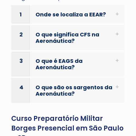
1
Onde se localiza a EEAR?
2
O que significa CFS na
Aeronáutica?
3
O que é EAGS da
Aeronáutica?
4
O que são os sargentos da
Aeronáutica?
Curso Preparatório Militar
Borges Presencial em São Paulo