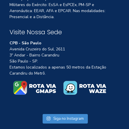
Militares do Exército: EsSA e EsPCEx, PM-SP e
Aeronáutica: EEAR, AFA e EPCAR. Nas modalidades:
Presencial e a Distância.
Visite Nossa Sede
CPB - São Paulo
Avenida Cruzeiro do Sul, 2611
3º Andar - Bairro Carandiru
São Paulo - SP.
Estamos localizados a apenas 50 metros da Estação
Carandiru do Metrô.
Siga no Instagram