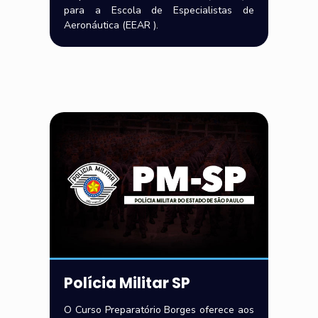
para a Escola de Especialistas de
Aeronáutica (EEAR ).
Polícia Militar SP
O Curso Preparatório Borges oferece aos