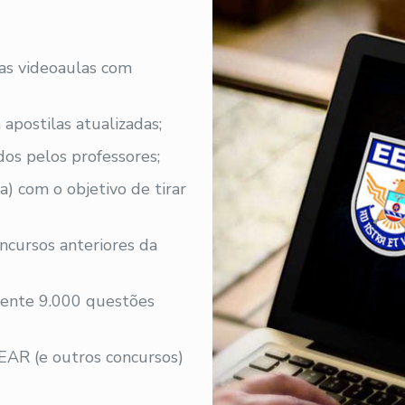
 as videoaulas com
 apostilas atualizadas;
os pelos professores;
a) com o objetivo de tirar
ncursos anteriores da
ente 9.000 questões
EAR (e outros concursos)