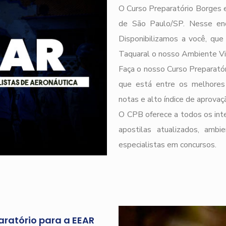
O Curso Preparatório Borges e
de São Paulo/SP. Nesse end
Disponibilizamos a você, qu
Taquaral o nosso Ambiente Vi
Faça o nosso Curso Preparatór
que está entre os melhores
notas e alto índice de aprova
O CPB oferece a todos os inte
apostilas atualizados, ambi
especialistas em concursos.
aratório para a EEAR