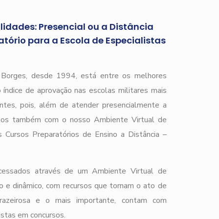
idades: Presencial ou a Distância
tório para a Escola de Especialistas
)
r Borges, desde 1994, está entre os melhores
 índice de aprovação nas escolas militares mais
ntes, pois, além de atender presencialmente a
mos também com o nosso Ambiente Virtual de
 Cursos Preparatórios de Ensino a Distância –
cessados através de um Ambiente Virtual de
o e dinâmico, com recursos que tornam o ato de
prazeirosa e o mais importante, contam com
istas em concursos.