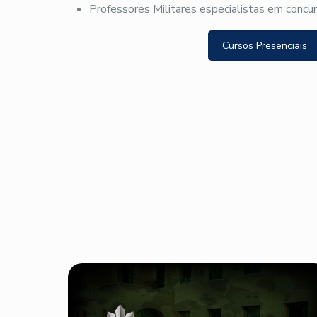
Professores Militares especialistas em concu
Cursos Presenciais