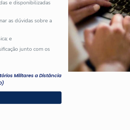
adas e disponibilizadas
nar as dúvidas sobre a
ica; e
sificação junto com os
rios Militares a Distância
D)