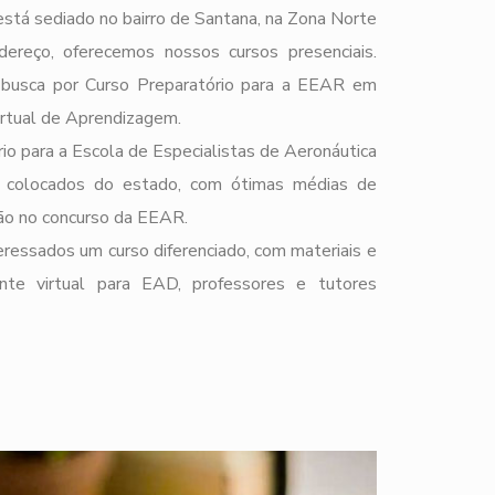
stá sediado no bairro de Santana, na Zona Norte
ereço, oferecemos nossos cursos presenciais.
e busca por Curso Preparatório para a EEAR em
rtual de Aprendizagem.
io para a Escola de Especialistas de Aeronáutica
 colocados do estado, com ótimas médias de
ção no concurso da EEAR.
ressados um curso diferenciado, com materiais e
ente virtual para EAD, professores e tutores