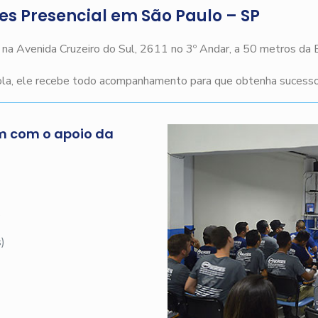
ges Presencial em São Paulo – SP
o na Avenida Cruzeiro do Sul, 2611 no 3º Andar, a 50 metros da
cola, ele recebe todo acompanhamento para que obtenha sucesso 
m com o apoio da
s
)