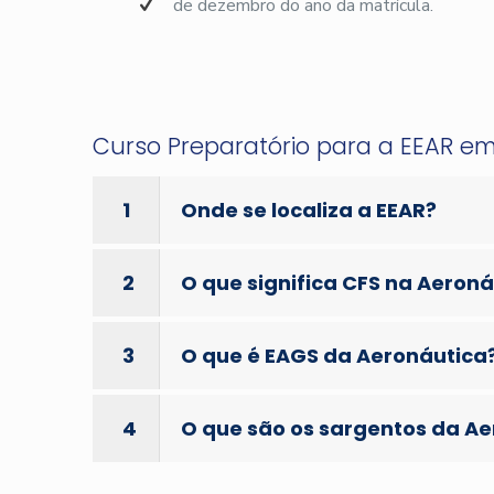
de dezembro do ano da matrícula.
Curso Preparatório para a EEAR e
1
Onde se localiza a EEAR?
2
O que significa CFS na Aeron
3
O que é EAGS da Aeronáutica
4
O que são os sargentos da A