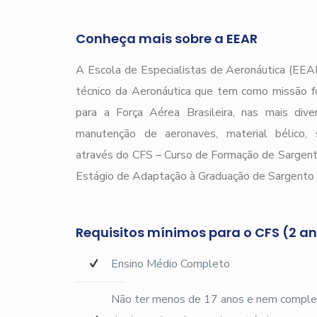
Conheça mais sobre a EEAR
A Escola de Especialistas de Aeronáutica (EEAR
técnico da Aeronáutica que tem como missão f
para a Força Aérea Brasileira, nas mais div
manutenção de aeronaves, material bélico, s
através do CFS – Curso de Formação de Sargen
Estágio de Adaptação à Graduação de Sargento 
Requisitos mínimos para o CFS (2 a
Ensino Médio Completo
Não ter menos de 17 anos e nem complet