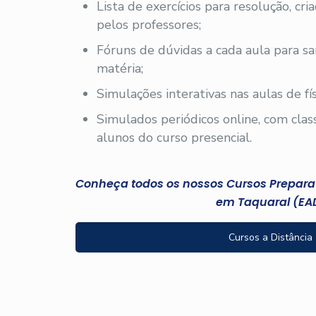
Lista de exercícios para resolução, cri
pelos professores;
Fóruns de dúvidas a cada aula para sa
matéria;
Simulações interativas nas aulas de fís
Simulados periódicos online, com clas
alunos do curso presencial.
Conheça todos os nossos Cursos Preparató
em Taquaral (EA
Cursos a Distância