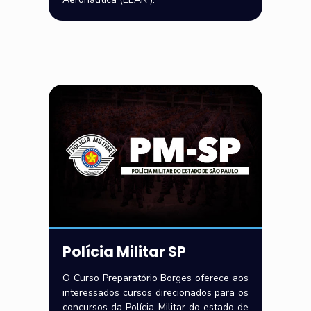
Polícia Militar SP
O Curso Preparatório Borges oferece aos
interessados cursos direcionados para os
concursos da Polícia Militar do estado de