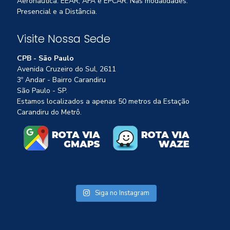
Aeronáutica: EEAR, AFA e EPCAR. Nas modalidades:
Presencial e a Distância.
Visite Nossa Sede
CPB - São Paulo
Avenida Cruzeiro do Sul, 2611
3º Andar - Bairro Carandiru
São Paulo - SP.
Estamos localizados a apenas 50 metros da Estação
Carandiru do Metrô.
Siga no Instagram