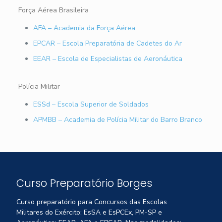
Força Aérea Brasileira
AFA – Academia da Força Aérea
EPCAR – Escola Preparatória de Cadetes do Ar
EEAR – Escola de Especialistas de Aeronáutica
Polícia Militar
ESSd – Escola Superior de Soldados
APMBB – Academia de Polícia Militar do Barro Branco
Curso Preparatório Borges
Curso preparatório para Concursos das Escolas
Militares do Exército: EsSA e EsPCEx, PM-SP e