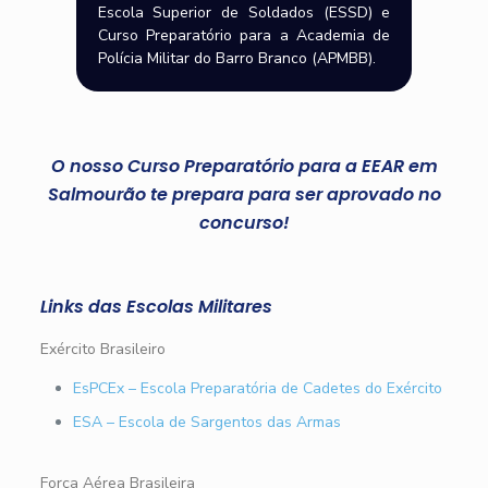
Escola Superior de Soldados (ESSD) e
Curso Preparatório para a Academia de
Polícia Militar do Barro Branco (APMBB).
O nosso Curso Preparatório para a EEAR em
Salmourão te prepara para ser aprovado no
concurso!
Links das Escolas Militares
Exército Brasileiro
EsPCEx – Escola Preparatória de Cadetes do Exército
ESA – Escola de Sargentos das Armas
Força Aérea Brasileira