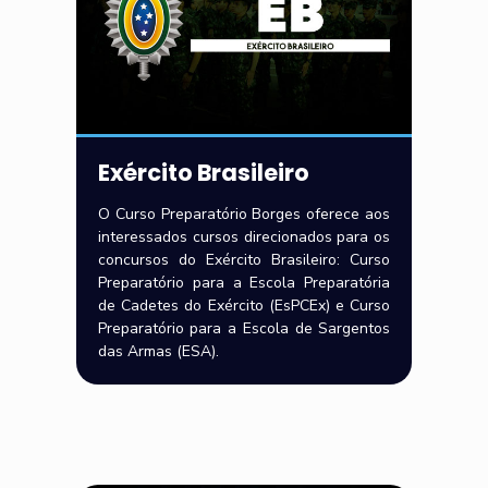
Exército Brasileiro
O Curso Preparatório Borges oferece aos
interessados cursos direcionados para os
concursos do Exército Brasileiro: Curso
Preparatório para a Escola Preparatória
de Cadetes do Exército (EsPCEx) e Curso
Preparatório para a Escola de Sargentos
das Armas (ESA).