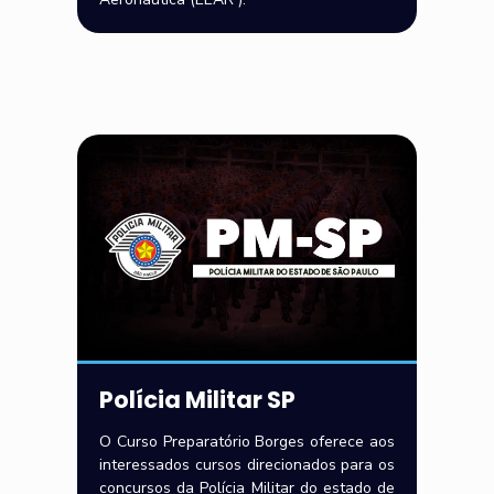
Polícia Militar SP
O Curso Preparatório Borges oferece aos
interessados cursos direcionados para os
concursos da Polícia Militar do estado de