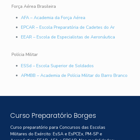
Força Aérea Brasileira
AFA – Academia da Força Aérea
EPCAR – Escola Preparatória de Cadetes do Ar
EEAR – Escola de Especialistas de Aeronáutica
Polícia Militar
ESSd – Escola Superior de Soldados
APMBB – Academia de Polícia Militar do Barro Branco
Curso Preparatório Borges
Curso preparatório para Concursos das Escolas
Militares do Exército: EsSA e EsPCEx, PM-SP e