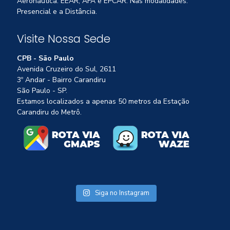
Aeronáutica: EEAR, AFA e EPCAR. Nas modalidades:
Presencial e a Distância.
Visite Nossa Sede
CPB - São Paulo
Avenida Cruzeiro do Sul, 2611
3º Andar - Bairro Carandiru
São Paulo - SP.
Estamos localizados a apenas 50 metros da Estação
Carandiru do Metrô.
Siga no Instagram