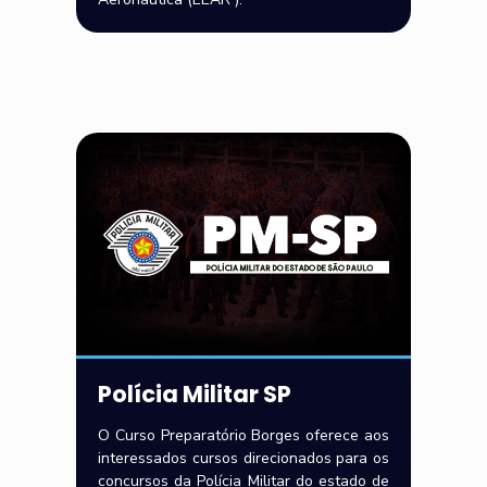
Polícia Militar SP
O Curso Preparatório Borges oferece aos
interessados cursos direcionados para os
concursos da Polícia Militar do estado de