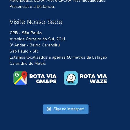
Aeronáutica: EEAR, AFA e EPCAR. Nas modalidades:
Presencial e a Distância.
Visite Nossa Sede
CPB - São Paulo
Avenida Cruzeiro do Sul, 2611
3º Andar - Bairro Carandiru
São Paulo - SP.
Estamos localizados a apenas 50 metros da Estação
Carandiru do Metrô.
Siga no Instagram