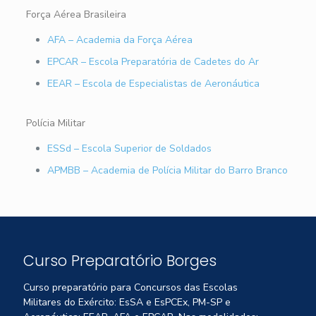
Força Aérea Brasileira
AFA – Academia da Força Aérea
EPCAR – Escola Preparatória de Cadetes do Ar
EEAR – Escola de Especialistas de Aeronáutica
Polícia Militar
ESSd – Escola Superior de Soldados
APMBB – Academia de Polícia Militar do Barro Branco
Curso Preparatório Borges
Curso preparatório para Concursos das Escolas
Militares do Exército: EsSA e EsPCEx, PM-SP e