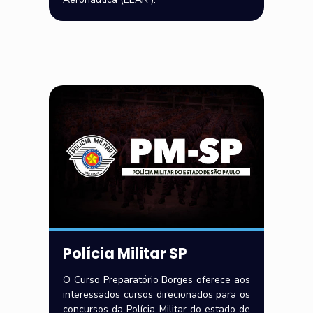
Polícia Militar SP
O Curso Preparatório Borges oferece aos
interessados cursos direcionados para os
concursos da Polícia Militar do estado de