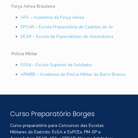
Força Aérea Brasileira
AFA – Academia da Força Aérea
EPCAR – Escola Preparatória de Cadetes do Ar
EEAR – Escola de Especialistas de Aeronáutica
Polícia Militar
ESSd – Escola Superior de Soldados
APMBB – Academia de Polícia Militar do Barro Branco
Curso Preparatório Borges
Curso preparatório para Concursos das Escolas
Militares do Exército: EsSA e EsPCEx, PM-SP e