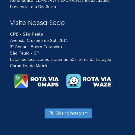
Aeronáutica: EEAR, AFA e EPCAR. Nas modalidades:
Presencial e a Distância.
Visite Nossa Sede
CPB - São Paulo
Avenida Cruzeiro do Sul, 2611
3º Andar - Bairro Carandiru
São Paulo - SP.
Estamos localizados a apenas 50 metros da Estação
Carandiru do Metrô.
Siga no Instagram