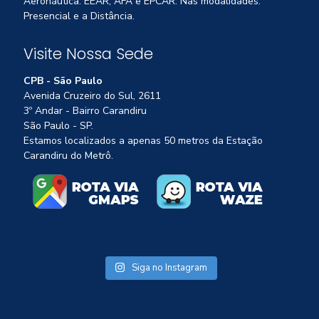
Aeronáutica: EEAR, AFA e EPCAR. Nas modalidades:
Presencial e a Distância.
Visite Nossa Sede
CPB - São Paulo
Avenida Cruzeiro do Sul, 2611
3º Andar - Bairro Carandiru
São Paulo - SP.
Estamos localizados a apenas 50 metros da Estação
Carandiru do Metrô.
Siga no Instagram