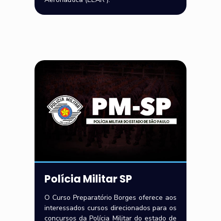
Polícia Militar SP
O Curso Preparatório Borges oferece aos
interessados cursos direcionados para os
concursos da Polícia Militar do estado de