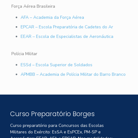
Força Aérea Brasileira
AFA – Academia da Força Aérea
EPCAR – Escola Preparatória de Cadetes do Ar
EEAR – Escola de Especialistas de Aeronáutica
Polícia Militar
ESSd – Escola Superior de Soldados
APMBB – Academia de Polícia Militar do Barro Branco
Curso Preparatório Borges
Curso preparatório para Concursos das Escolas
Militares do Exército: EsSA e EsPCEx, PM-SP e