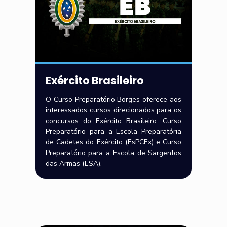
Exército Brasileiro
O Curso Preparatório Borges oferece aos
interessados cursos direcionados para os
concursos do Exército Brasileiro: Curso
Preparatório para a Escola Preparatória
de Cadetes do Exército (EsPCEx) e Curso
Preparatório para a Escola de Sargentos
das Armas (ESA).