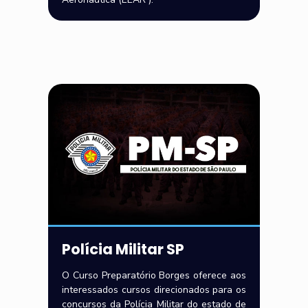
Polícia Militar SP
O Curso Preparatório Borges oferece aos
interessados cursos direcionados para os
concursos da Polícia Militar do estado de