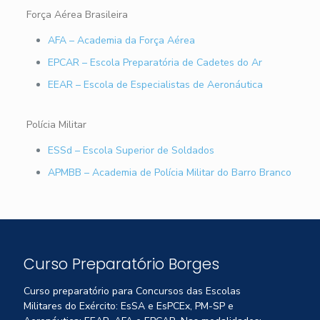
Força Aérea Brasileira
AFA – Academia da Força Aérea
EPCAR – Escola Preparatória de Cadetes do Ar
EEAR – Escola de Especialistas de Aeronáutica
Polícia Militar
ESSd – Escola Superior de Soldados
APMBB – Academia de Polícia Militar do Barro Branco
Curso Preparatório Borges
Curso preparatório para Concursos das Escolas
Militares do Exército: EsSA e EsPCEx, PM-SP e