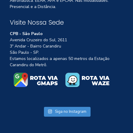
Aeronáutica: EEAR, AFA e EPCAR. Nas modalidades:
Presencial e a Distância.
Visite Nossa Sede
CPB - São Paulo
Avenida Cruzeiro do Sul, 2611
3º Andar - Bairro Carandiru
São Paulo - SP.
Estamos localizados a apenas 50 metros da Estação
Carandiru do Metrô.
Siga no Instagram