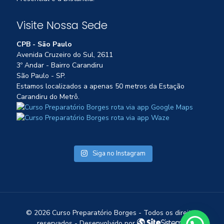
Visite Nossa Sede
CPB - São Paulo
Avenida Cruzeiro do Sul, 2611
3º Andar - Bairro Carandiru
São Paulo - SP.
Estamos localizados a apenas 50 metros da Estação
Carandiru do Metrô.
Siga no Instagram
©
2026 Curso Preparatório Borges - Todos os direitos
1
reservados - Desenvolvido por