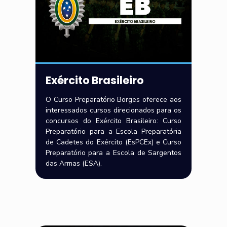
Exército Brasileiro
O Curso Preparatório Borges oferece aos
interessados cursos direcionados para os
concursos do Exército Brasileiro: Curso
Preparatório para a Escola Preparatória
de Cadetes do Exército (EsPCEx) e Curso
Preparatório para a Escola de Sargentos
das Armas (ESA).