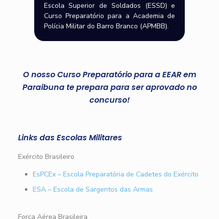
Escola Superior de Soldados (ESSD) e
Curso Preparatório para a Academia de
Polícia Militar do Barro Branco (APMBB).
O nosso Curso Preparatório para a EEAR em
Paraibuna te prepara para ser aprovado no
concurso!
Links das Escolas Militares
Exército Brasileiro
EsPCEx – Escola Preparatória de Cadetes do Exército
ESA – Escola de Sargentos das Armas
Força Aérea Brasileira