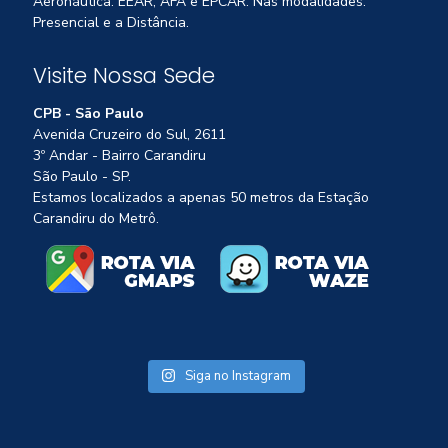
Aeronáutica: EEAR, AFA e EPCAR. Nas modalidades:
Presencial e a Distância.
Visite Nossa Sede
CPB - São Paulo
Avenida Cruzeiro do Sul, 2611
3º Andar - Bairro Carandiru
São Paulo - SP.
Estamos localizados a apenas 50 metros da Estação
Carandiru do Metrô.
Siga no Instagram