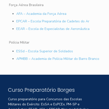
Força Aérea Brasileira
AFA – Academia da Força Aérea
EPCAR – Escola Preparatória de Cadetes do Ar
EEAR – Escola de Especialistas de Aeronáutica
Polícia Militar
ESSd – Escola Superior de Soldados
APMBB – Academia de Polícia Militar do Barro Branco
Curso Preparatório Borges
Curso preparatório para Concursos das Escolas
Militares do Exército: EsSA e EsPCEx, PM-SP e