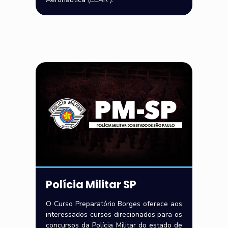
Polícia Militar SP
O Curso Preparatório Borges oferece aos
interessados cursos direcionados para os
concursos da Polícia Militar do estado de