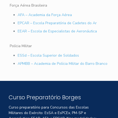
Força Aérea Brasileira
AFA – Academia da Força Aérea
EPCAR – Escola Preparatória de Cadetes do Ar
EEAR – Escola de Especialistas de Aeronáutica
Polícia Militar
ESSd – Escola Superior de Soldados
APMBB – Academia de Polícia Militar do Barro Branco
Curso Preparatório Borges
Curso preparatório para Concursos das Escolas
Militares do Exército: EsSA e EsPCEx, PM-SP e