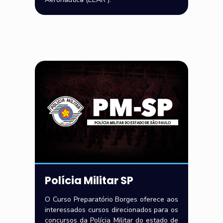
Polícia Militar SP
O Curso Preparatório Borges oferece aos
interessados cursos direcionados para os
concursos da Polícia Militar do estado de