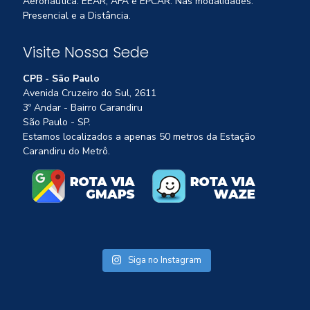
Aeronáutica: EEAR, AFA e EPCAR. Nas modalidades:
Presencial e a Distância.
Visite Nossa Sede
CPB - São Paulo
Avenida Cruzeiro do Sul, 2611
3º Andar - Bairro Carandiru
São Paulo - SP.
Estamos localizados a apenas 50 metros da Estação
Carandiru do Metrô.
Siga no Instagram